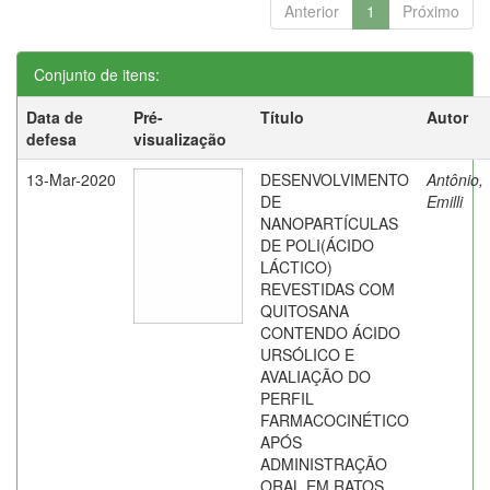
Anterior
1
Próximo
Conjunto de itens:
Data de
Pré-
Título
Autor
defesa
visualização
13-Mar-2020
DESENVOLVIMENTO
Antônio,
DE
Emilli
NANOPARTÍCULAS
DE POLI(ÁCIDO
LÁCTICO)
REVESTIDAS COM
QUITOSANA
CONTENDO ÁCIDO
URSÓLICO E
AVALIAÇÃO DO
PERFIL
FARMACOCINÉTICO
APÓS
ADMINISTRAÇÃO
ORAL EM RATOS