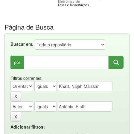
Página de Busca
Buscar em:
por
Filtros correntes:
Adicionar filtros: