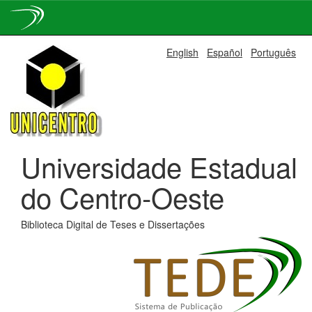
Skip
English
Español
Português
navigation
Universidade Estadual
do Centro-Oeste
Biblioteca Digital de Teses e Dissertações