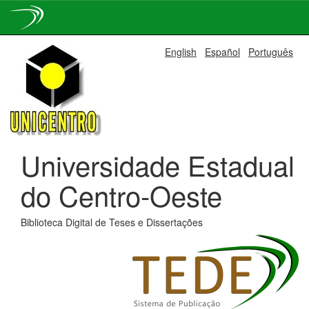
Skip
English
Español
Português
navigation
Universidade Estadual
do Centro-Oeste
Biblioteca Digital de Teses e Dissertações