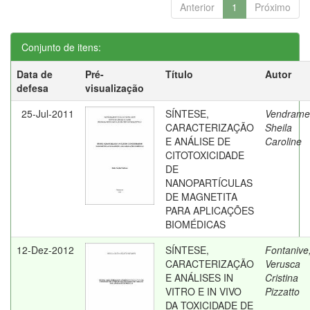
Anterior
1
Próximo
Conjunto de itens:
Data de
Pré-
Título
Autor
defesa
visualização
25-Jul-2011
SÍNTESE,
Vendrame
CARACTERIZAÇÃO
Sheila
E ANÁLISE DE
Caroline
CITOTOXICIDADE
DE
NANOPARTÍCULAS
DE MAGNETITA
PARA APLICAÇÕES
BIOMÉDICAS
12-Dez-2012
SÍNTESE,
Fontanive
CARACTERIZAÇÃO
Verusca
E ANÁLISES IN
Cristina
VITRO E IN VIVO
Pizzatto
DA TOXICIDADE DE