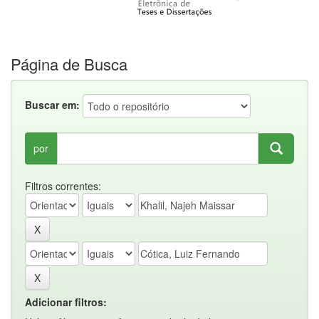
Página de Busca
Buscar em:
por
Filtros correntes:
Adicionar filtros: