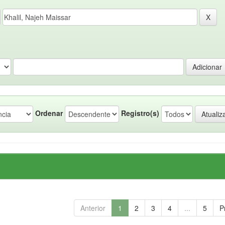
Ordenar
Registro(s)
Anterior
1
2
3
4
...
5
P