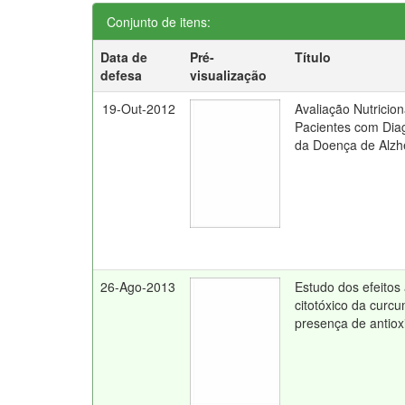
Conjunto de itens:
Data de
Pré-
Título
defesa
visualização
19-Out-2012
Avaliação Nutricion
Pacientes com Diag
da Doença de Alzh
26-Ago-2013
Estudo dos efeitos 
citotóxico da curc
presença de antiox