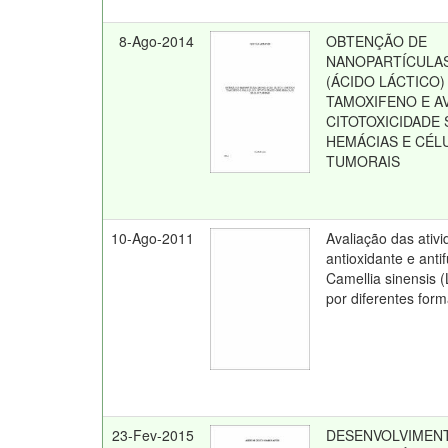
8-Ago-2014
OBTENÇÃO DE
NANOPARTÍCULAS
(ÁCIDO LÁCTICO
TAMOXIFENO E A
CITOTOXICIDADE
HEMÁCIAS E CÉL
TUMORAIS
10-Ago-2011
Avaliação das ativ
antioxidante e anti
Camellia sinensis (
por diferentes for
23-Fev-2015
DESENVOLVIMEN