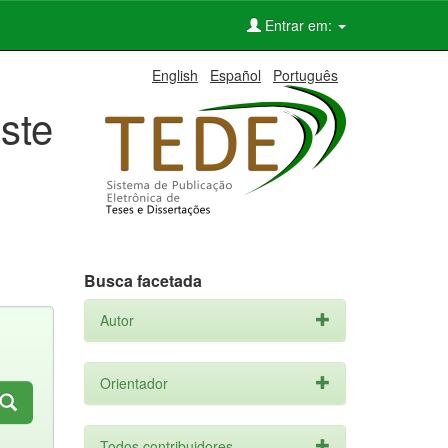
Entrar em:
English
Español
Português
ste
Busca facetada
Autor
Orientador
Todos contribuidores