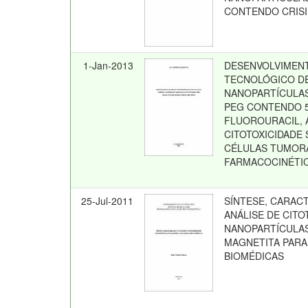
CONTENDO CRIS
1-Jan-2013
DESENVOLVIMEN
TECNOLÓGICO D
NANOPARTÍCULAS 
PEG CONTENDO 5
FLUOROURACIL, 
CITOTOXICIDADE
CÉLULAS TUMORA
FARMACOCINÉTIC
25-Jul-2011
SÍNTESE, CARAC
ANÁLISE DE CITO
NANOPARTÍCULA
MAGNETITA PARA
BIOMÉDICAS