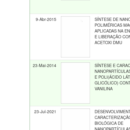
9-Abr-2015
SÍNTESE DE NAN
POLIMÉRICAS MA
APLICADAS NA E
E LIBERAÇÃO CO
ACETOXI DMU
23-Mai-2014
SÍNTESE E CARA
NANOPARTÍCULAS
E POLI(ÁCIDO LÁ
GLICÓLICO) CO
VANILINA
23-Jul-2021
DESENVOLVIMEN
CARACTERIZAÇÃO
BIOLÓGICA DE
NANOPARTÍCULAS