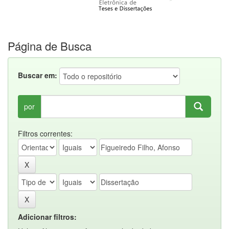
Página de Busca
Buscar em:
por
Filtros correntes:
Adicionar filtros: