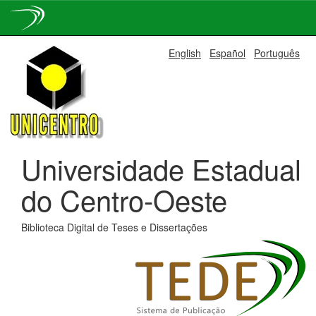
Skip
English
Español
Português
navigation
Universidade Estadual
do Centro-Oeste
Biblioteca Digital de Teses e Dissertações