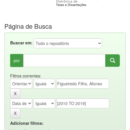
Página de Busca
Buscar em:
por
Filtros correntes:
Adicionar filtros: