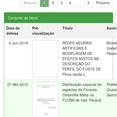
Anterior
1
2
3
4
...
5
Próximo
Conjunto de itens:
Data de
Pré-
Título
Autor
defesa
visualização
6-Jun-2018
REDES NEURAIS
Bonet
ARTIFICIAIS E
Izabel
MODELAGEM DE
Passo
EFEITOS MISTOS NA
DESCRIÇÃO DO
PERFIL DO FUSTE DE
Pinus taeda L.
27-Abr-2012
Distribuição espacial de
Pottke
espécies da Floresta
Gusta
Ombrófila Mista na
Sartor
FLONA de Irati, Paraná