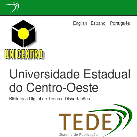
Skip
English
Español
Português
navigation
Universidade Estadual
do Centro-Oeste
Biblioteca Digital de Teses e Dissertações