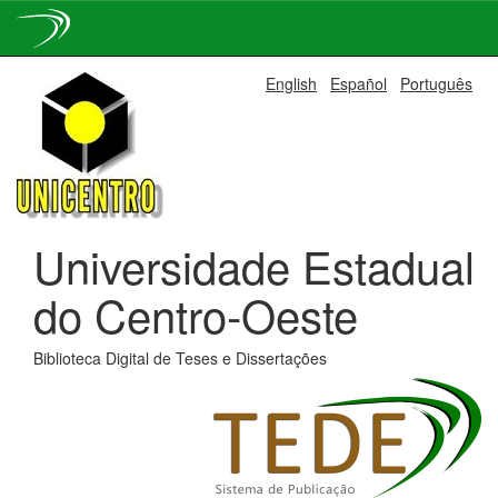
Skip
English
Español
Português
navigation
Universidade Estadual
do Centro-Oeste
Biblioteca Digital de Teses e Dissertações