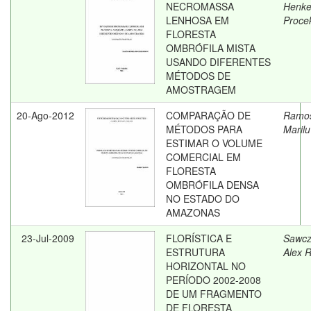
NECROMASSA
Henke
LENHOSA EM
Proce
FLORESTA
OMBRÓFILA MISTA
USANDO DIFERENTES
MÉTODOS DE
AMOSTRAGEM
20-Ago-2012
COMPARAÇÃO DE
Ramo
MÉTODOS PARA
Marilu
ESTIMAR O VOLUME
COMERCIAL EM
FLORESTA
OMBRÓFILA DENSA
NO ESTADO DO
AMAZONAS
23-Jul-2009
FLORÍSTICA E
Sawcz
ESTRUTURA
Alex 
HORIZONTAL NO
PERÍODO 2002-2008
DE UM FRAGMENTO
DE FLORESTA