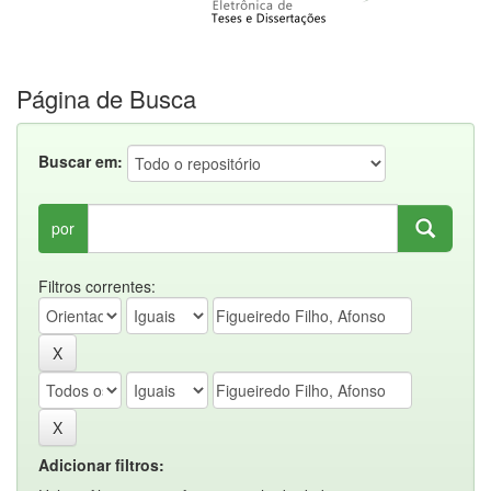
Página de Busca
Buscar em:
por
Filtros correntes:
Adicionar filtros: