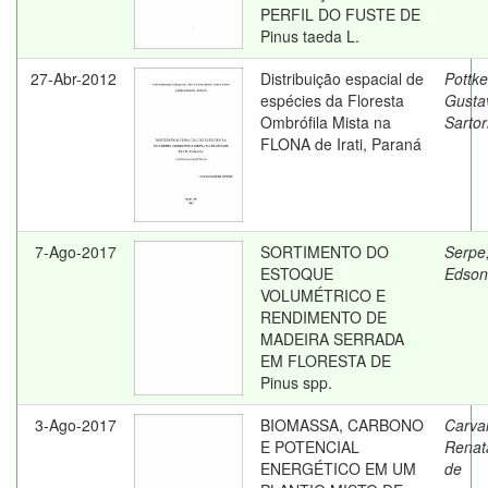
PERFIL DO FUSTE DE
Pinus taeda L.
27-Abr-2012
Distribuição espacial de
Pottke
espécies da Floresta
Gusta
Ombrófila Mista na
Sartor
FLONA de Irati, Paraná
7-Ago-2017
SORTIMENTO DO
Serpe
ESTOQUE
Edson
VOLUMÉTRICO E
RENDIMENTO DE
MADEIRA SERRADA
EM FLORESTA DE
Pinus spp.
3-Ago-2017
BIOMASSA, CARBONO
Carva
E POTENCIAL
Renat
ENERGÉTICO EM UM
de