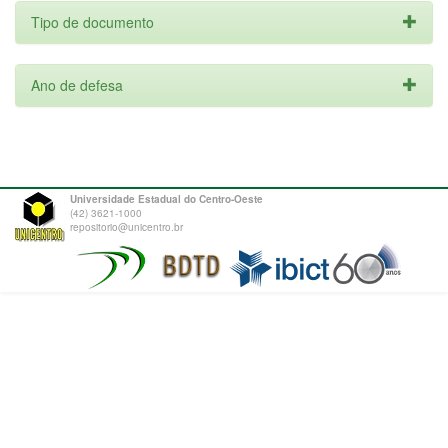
Tipo de documento
Ano de defesa
Universidade Estadual do Centro-Oeste
(42) 3621-1000
repositorio@unicentro.br