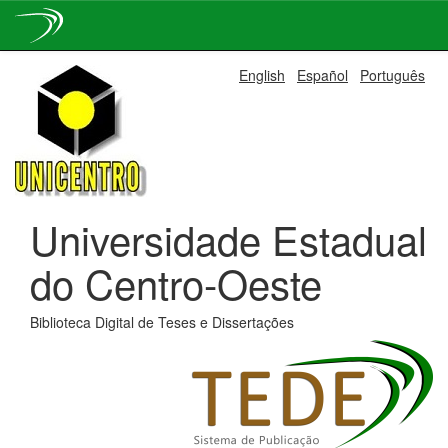
Skip
English
Español
Português
navigation
Universidade Estadual
do Centro-Oeste
Biblioteca Digital de Teses e Dissertações