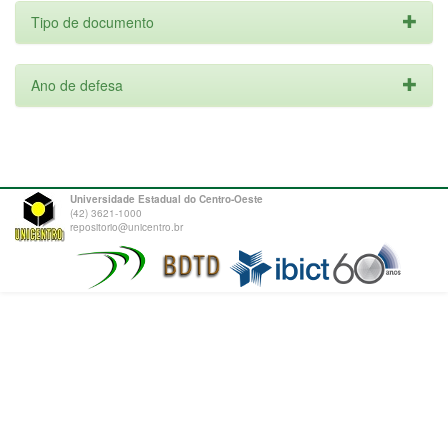
Tipo de documento
Ano de defesa
Universidade Estadual do Centro-Oeste
(42) 3621-1000
repositorio@unicentro.br