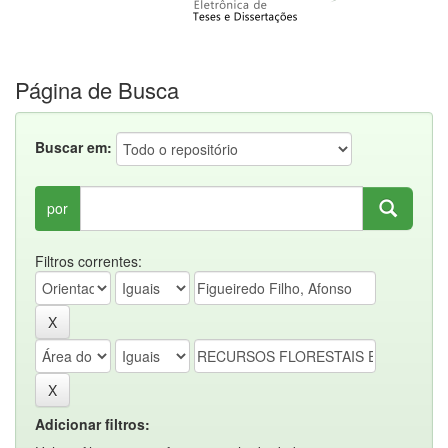
Página de Busca
Buscar em:
por
Filtros correntes:
Adicionar filtros: