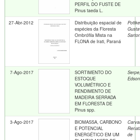
PERFIL DO FUSTE DE
Pinus taeda L.
27-Abr-2012
Distribuição espacial de
Pottke
espécies da Floresta
Gusta
Ombrófila Mista na
Sartor
FLONA de Irati, Paraná
7-Ago-2017
SORTIMENTO DO
Serpe
ESTOQUE
Edson
VOLUMÉTRICO E
RENDIMENTO DE
MADEIRA SERRADA
EM FLORESTA DE
Pinus spp.
3-Ago-2017
BIOMASSA, CARBONO
Carva
E POTENCIAL
Renat
ENERGÉTICO EM UM
de