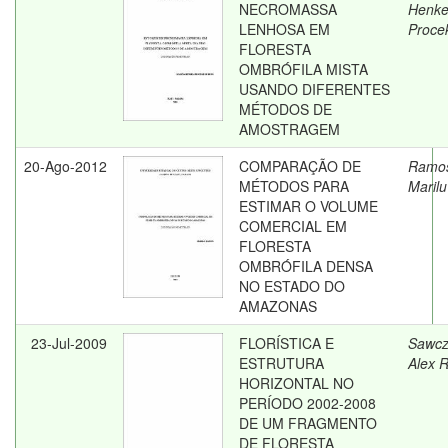
NECROMASSA
Henke
LENHOSA EM
Proce
FLORESTA
OMBRÓFILA MISTA
USANDO DIFERENTES
MÉTODOS DE
AMOSTRAGEM
20-Ago-2012
COMPARAÇÃO DE
Ramo
MÉTODOS PARA
Marilu
ESTIMAR O VOLUME
COMERCIAL EM
FLORESTA
OMBRÓFILA DENSA
NO ESTADO DO
AMAZONAS
23-Jul-2009
FLORÍSTICA E
Sawcz
ESTRUTURA
Alex 
HORIZONTAL NO
PERÍODO 2002-2008
DE UM FRAGMENTO
DE FLORESTA