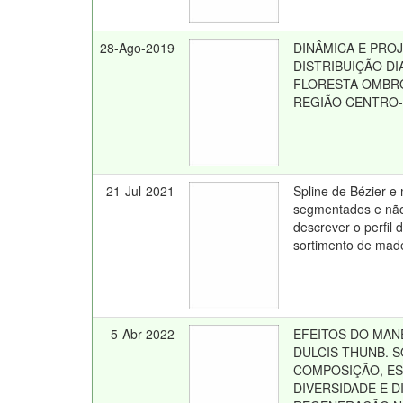
28-Ago-2019
DINÂMICA E PRO
DISTRIBUIÇÃO D
FLORESTA OMBRÓ
REGIÃO CENTRO-
21-Jul-2021
Spline de Bézier e
segmentados e nã
descrever o perfil 
sortimento de mad
5-Abr-2022
EFEITOS DO MAN
DULCIS THUNB. 
COMPOSIÇÃO, E
DIVERSIDADE E D