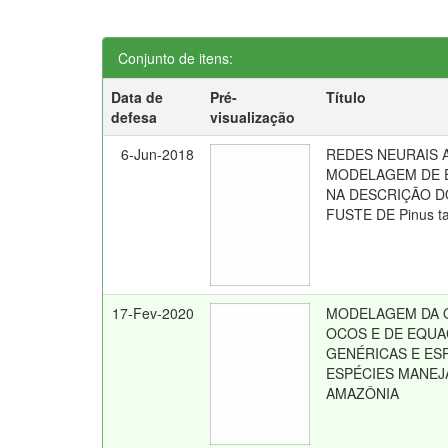
Conjunto de itens:
Data de
Pré-
Título
defesa
visualização
6-Jun-2018
REDES NEURAIS A
MODELAGEM DE E
NA DESCRIÇÃO D
FUSTE DE Pinus ta
17-Fev-2020
MODELAGEM DA 
OCOS E DE EQU
GENÉRICAS E ES
ESPÉCIES MANEJ
AMAZÔNIA