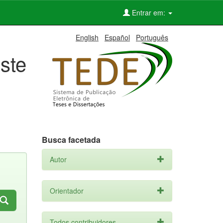
Entrar em:
English
Español
Português
ste
Busca facetada
Autor
Orientador
Todos contribuidores