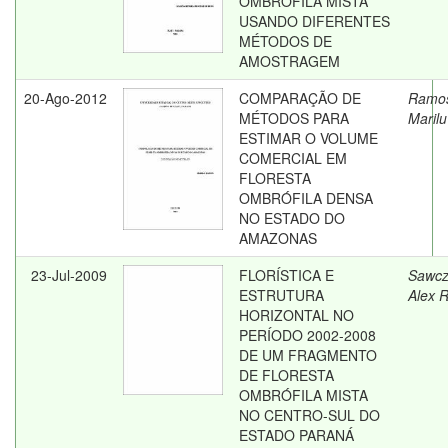
OMBRÓFILA MISTA
USANDO DIFERENTES
MÉTODOS DE
AMOSTRAGEM
20-Ago-2012
COMPARAÇÃO DE
Ramo
MÉTODOS PARA
Marilu
ESTIMAR O VOLUME
COMERCIAL EM
FLORESTA
OMBRÓFILA DENSA
NO ESTADO DO
AMAZONAS
23-Jul-2009
FLORÍSTICA E
Sawcz
ESTRUTURA
Alex 
HORIZONTAL NO
PERÍODO 2002-2008
DE UM FRAGMENTO
DE FLORESTA
OMBRÓFILA MISTA
NO CENTRO-SUL DO
ESTADO PARANÁ