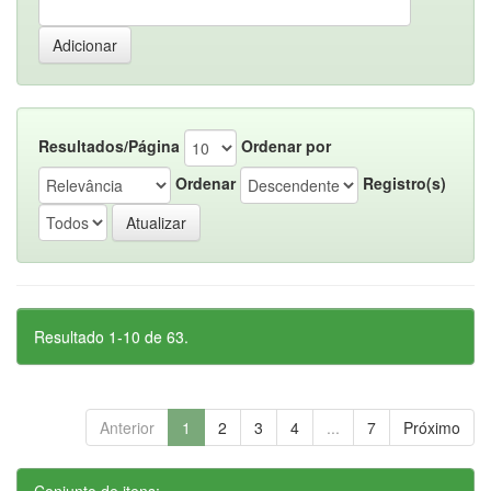
Resultados/Página
Ordenar por
Ordenar
Registro(s)
Resultado 1-10 de 63.
Anterior
1
2
3
4
...
7
Próximo