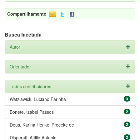
Compartilhamento
Busca facetada
Autor
Orientador
Todos contribuidores
Watzlawick, Luciano Farinha
3
Bonete, Izabel Passos
2
Deus, Karina Henkel Proceke de
2
Disperati, Attilio Antonio
2