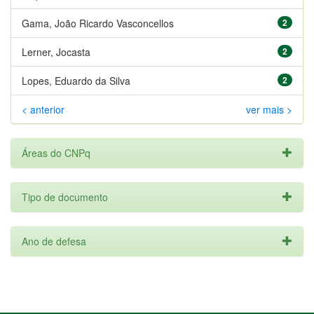
Gama, João Ricardo Vasconcellos
2
Lerner, Jocasta
2
Lopes, Eduardo da Silva
2
< anterior
ver mais >
Áreas do CNPq
Tipo de documento
Ano de defesa