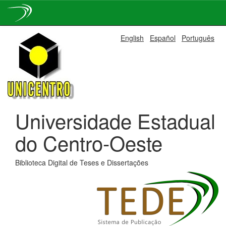
Skip
English
Español
Português
navigation
Universidade Estadual
do Centro-Oeste
Biblioteca Digital de Teses e Dissertações