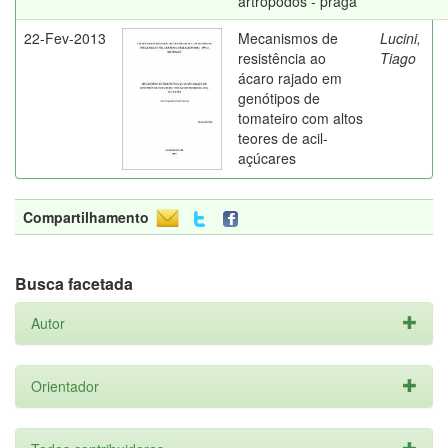
artrópodos - praga
22-Fev-2013
Mecanismos de
Lucini,
resistência ao
Tiago
ácaro rajado em
genótipos de
tomateiro com altos
teores de acil-
açúcares
Compartilhamento
Busca facetada
Autor
Orientador