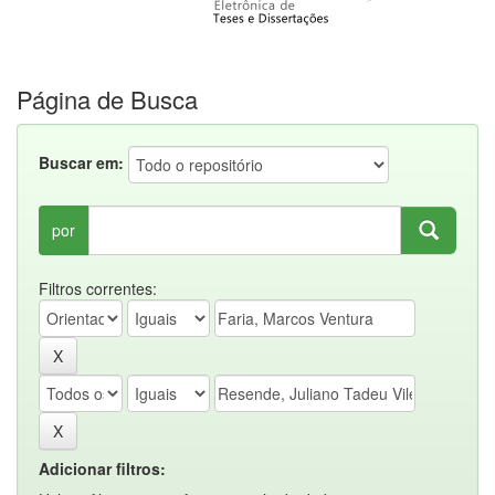
Página de Busca
Buscar em:
por
Filtros correntes:
Adicionar filtros: