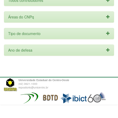
Todos contribuidores
Áreas do CNPq
Tipo de documento
Ano de defesa
Universidade Estadual do Centro-Oeste
(42) 3621-1000
repositorio@unicentro.br