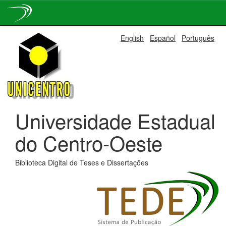
Skip
English
Español
Português
navigation
Universidade Estadual
do Centro-Oeste
Biblioteca Digital de Teses e Dissertações