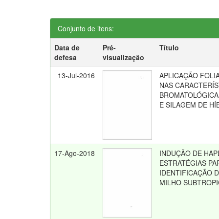
Conjunto de itens:
Data de
Pré-
Título
defesa
visualização
13-Jul-2016
APLICAÇÃO FOLI
NAS CARACTERÍS
BROMATOLÓGICA
E SILAGEM DE HÍ
17-Ago-2018
INDUÇÃO DE HAPL
ESTRATÉGIAS PA
IDENTIFICAÇÃO 
MILHO SUBTROPI