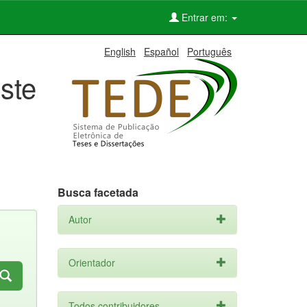
Entrar em:
English
Español
Português
ste
Busca facetada
Autor
Orientador
Todos contribuidores