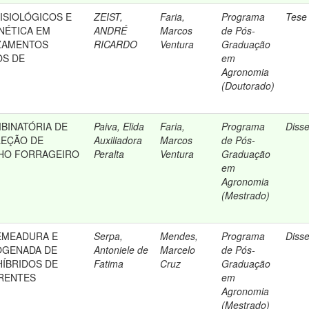
SIOLÓGICOS E
ZEIST,
Faria,
Programa
Tese
NÉTICA EM
ANDRÉ
Marcos
de Pós-
UZAMENTOS
RICARDO
Ventura
Graduação
OS DE
em
Agronomia
(Doutorado)
BINATÓRIA DE
Paiva, Elida
Faria,
Programa
Diss
LEÇÃO DE
Auxiliadora
Marcos
de Pós-
LHO FORRAGEIRO
Peralta
Ventura
Graduação
em
Agronomia
(Mestrado)
EMEADURA E
Serpa,
Mendes,
Programa
Diss
OGENADA DE
Antoniele de
Marcelo
de Pós-
ÍBRIDOS DE
Fatima
Cruz
Graduação
ERENTES
em
Agronomia
(Mestrado)