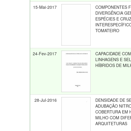
15-Mai-2017
COMPONENTES FI
DIVERGÊNCIA GE
ESPÉCIES E CR
INTERESPECÍFIC
TOMATEIRO
24-Fev-2017
CAPACIDADE COM
LINHAGENS E SE
HÍBRIDOS DE MI
28-Jul-2016
DENSIDADE DE S
ADUBAÇÃO NITR
COBERTURA EM H
MILHO COM DIF
ARQUITETURAS