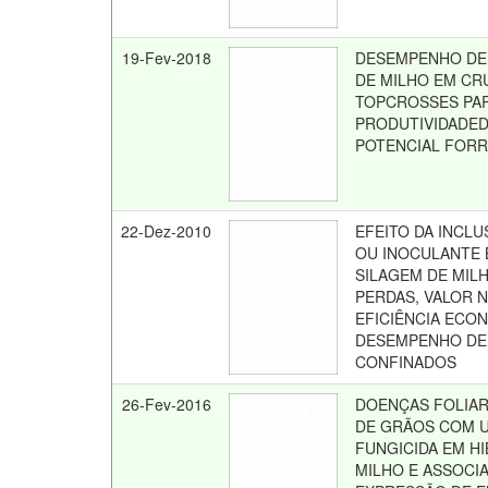
19-Fev-2018
DESEMPENHO DE
DE MILHO EM C
TOPCROSSES PA
PRODUTIVIDADED
POTENCIAL FOR
22-Dez-2010
EFEITO DA INCL
OU INOCULANTE 
SILAGEM DE MIL
PERDAS, VALOR N
EFICIÊNCIA ECO
DESEMPENHO DE
CONFINADOS
26-Fev-2016
DOENÇAS FOLIAR
DE GRÃOS COM 
FUNGICIDA EM H
MILHO E ASSOCI