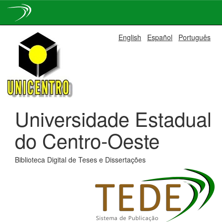
Skip
English
Español
Português
navigation
Universidade Estadual
do Centro-Oeste
Biblioteca Digital de Teses e Dissertações