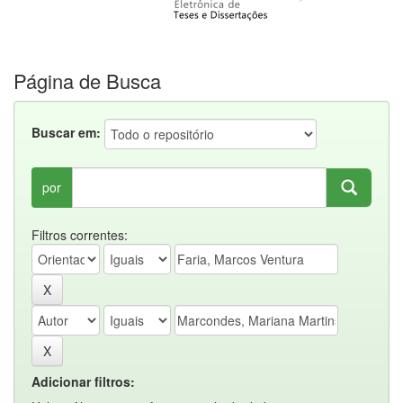
Página de Busca
Buscar em:
por
Filtros correntes:
Adicionar filtros: