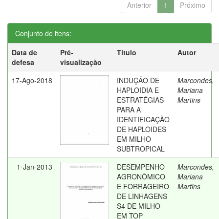
Anterior
1
Próximo
Conjunto de itens:
Data de
Pré-
Título
Autor
defesa
visualização
17-Ago-2018
INDUÇÃO DE
Marcondes,
HAPLOIDIA E
Mariana
ESTRATÉGIAS
Martins
PARA A
IDENTIFICAÇÃO
DE HAPLOIDES
EM MILHO
SUBTROPICAL
1-Jan-2013
DESEMPENHO
Marcondes,
AGRONÔMICO
Mariana
E FORRAGEIRO
Martins
DE LINHAGENS
S4 DE MILHO
EM TOP