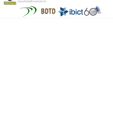
repositorio@unicentro.br