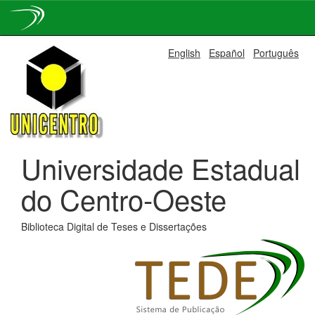
Skip
English
Español
Português
navigation
Universidade Estadual
do Centro-Oeste
Biblioteca Digital de Teses e Dissertações