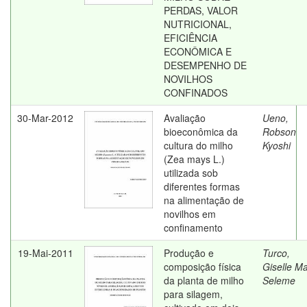
PERDAS, VALOR
NUTRICIONAL,
EFICIÊNCIA
ECONÔMICA E
DESEMPENHO DE
NOVILHOS
CONFINADOS
30-Mar-2012
Avaliação
Ueno,
bioeconômica da
Robson
cultura do milho
Kyoshi
(Zea mays L.)
utilizada sob
diferentes formas
na alimentação de
novilhos em
confinamento
19-Mai-2011
Produção e
Turco,
composição física
Giselle Ma
da planta de milho
Seleme
para silagem,