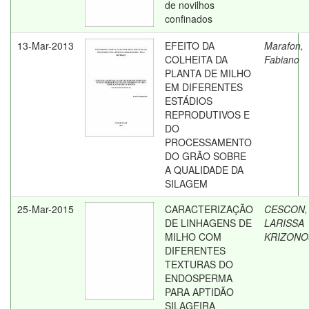
de novilhos
confinados
13-Mar-2013
EFEITO DA
Marafon,
COLHEITA DA
Fabiano
PLANTA DE MILHO
EM DIFERENTES
ESTÁDIOS
REPRODUTIVOS E
DO
PROCESSAMENTO
DO GRÃO SOBRE
A QUALIDADE DA
SILAGEM
25-Mar-2015
CARACTERIZAÇÃO
CESCON,
DE LINHAGENS DE
LARISSA
MILHO COM
KRIZONO
DIFERENTES
TEXTURAS DO
ENDOSPERMA
PARA APTIDÃO
SILAGEIRA