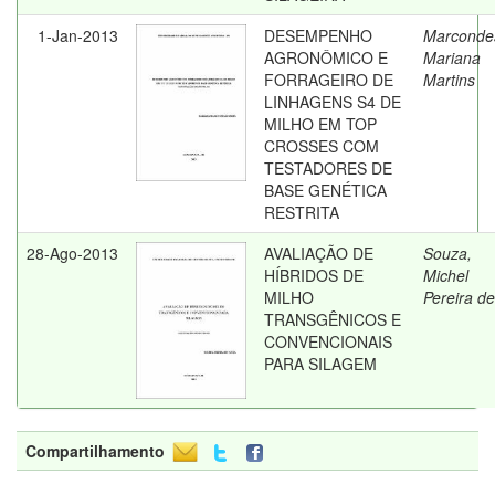
1-Jan-2013
DESEMPENHO
Marconde
AGRONÔMICO E
Mariana
FORRAGEIRO DE
Martins
LINHAGENS S4 DE
MILHO EM TOP
CROSSES COM
TESTADORES DE
BASE GENÉTICA
RESTRITA
28-Ago-2013
AVALIAÇÃO DE
Souza,
HÍBRIDOS DE
Michel
MILHO
Pereira de
TRANSGÊNICOS E
CONVENCIONAIS
PARA SILAGEM
Compartilhamento