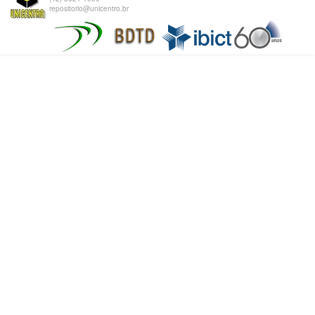
repositorio@unicentro.br