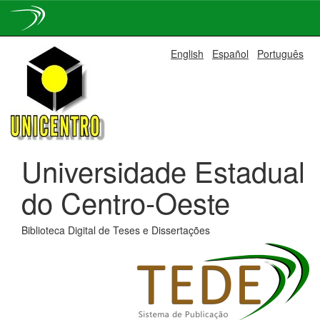
Skip
English
Español
Português
navigation
Universidade Estadual
do Centro-Oeste
Biblioteca Digital de Teses e Dissertações