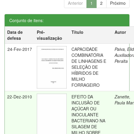
Anterior
1
2
Próximo
Conjunto de itens:
Data de
Pré-
Título
Autor
defesa
visualização
24-Fev-2017
CAPACIDADE
Paiva, Eli
COMBINATÓRIA
Auxiliador
DE LINHAGENS E
Peralta
SELEÇÃO DE
HÍBRIDOS DE
MILHO
FORRAGEIRO
22-Dez-2010
EFEITO DA
Zanette,
INCLUSÃO DE
Paula Mar
AÇÚCAR OU
INOCULANTE
BACTERIANO NA
SILAGEM DE
MILHO SOBRE