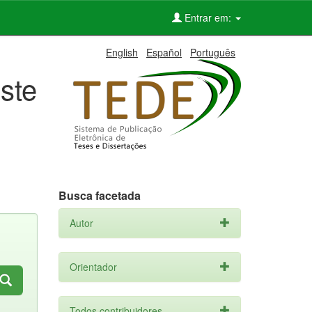
Entrar em:
English
Español
Português
ste
Busca facetada
Autor
Orientador
Todos contribuidores