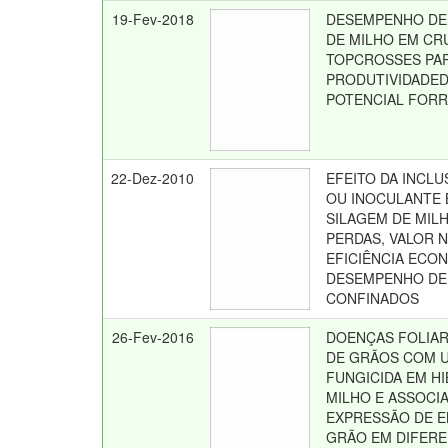
19-Fev-2018
DESEMPENHO DE
DE MILHO EM C
TOPCROSSES PA
PRODUTIVIDADED
POTENCIAL FOR
22-Dez-2010
EFEITO DA INCL
OU INOCULANTE 
SILAGEM DE MIL
PERDAS, VALOR N
EFICIÊNCIA ECO
DESEMPENHO DE
CONFINADOS
26-Fev-2016
DOENÇAS FOLIAR
DE GRÃOS COM 
FUNGICIDA EM H
MILHO E ASSOCI
EXPRESSÃO DE E
GRÃO EM DIFER