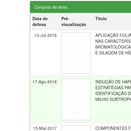
Conjunto de itens:
Data de
Pré-
Título
defesa
visualização
13-Jul-2016
APLICAÇÃO FOLI
NAS CARACTERÍS
BROMATOLÓGICA
E SILAGEM DE HÍ
17-Ago-2018
INDUÇÃO DE HAPL
ESTRATÉGIAS PA
IDENTIFICAÇÃO 
MILHO SUBTROPI
15-Mai-2017
COMPONENTES FI