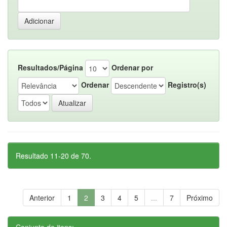
Resultados/Página
Ordenar por
Ordenar
Registro(s)
Resultado 11-20 de 70.
Anterior
1
2
3
4
5
...
7
Próximo