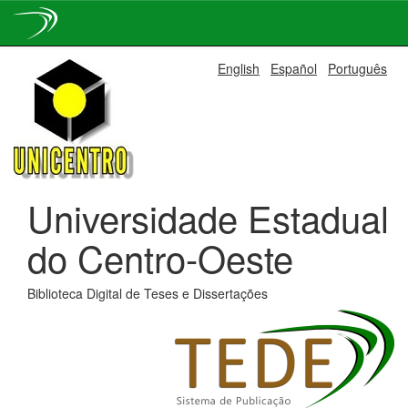
Skip
English
Español
Português
navigation
Universidade Estadual
do Centro-Oeste
Biblioteca Digital de Teses e Dissertações