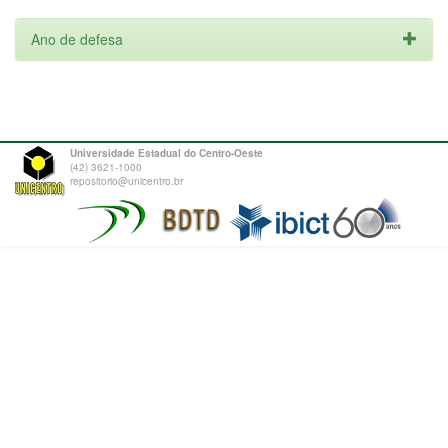
Ano de defesa
Universidade Estadual do Centro-Oeste
(42) 3621-1000
repositorio@unicentro.br