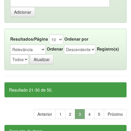
Resultados/Página
Ordenar por
Ordenar
Registro(s)
Resultado 21-30 de 50.
Anterior
1
2
3
4
5
Próximo