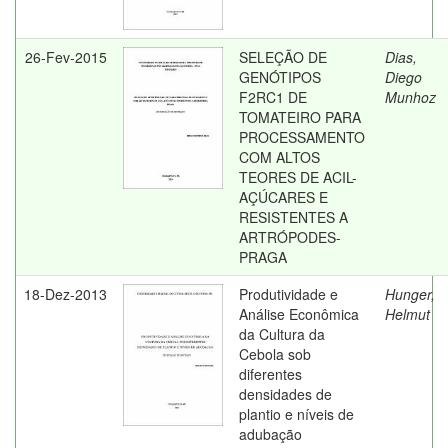
26-Fev-2015
SELEÇÃO DE
Dias,
GENÓTIPOS
Diego
F2RC1 DE
Munhoz
TOMATEIRO PARA
PROCESSAMENTO
COM ALTOS
TEORES DE ACIL-
AÇÚCARES E
RESISTENTES A
ARTRÓPODES-
PRAGA
18-Dez-2013
Produtividade e
Hunger,
Análise Econômica
Helmut
da Cultura da
Cebola sob
diferentes
densidades de
plantio e níveis de
adubação