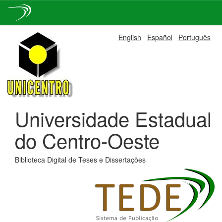
Skip
English
Español
Português
navigation
Universidade Estadual
do Centro-Oeste
Biblioteca Digital de Teses e Dissertações