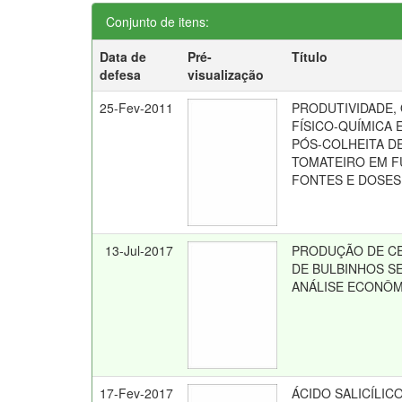
Conjunto de itens:
Data de
Pré-
Título
defesa
visualização
25-Fev-2011
PRODUTIVIDADE,
FÍSICO-QUÍMICA
PÓS-COLHEITA D
TOMATEIRO EM 
FONTES E DOSES 
13-Jul-2017
PRODUÇÃO DE CE
DE BULBINHOS S
ANÁLISE ECONÔM
17-Fev-2017
ÁCIDO SALICÍLI