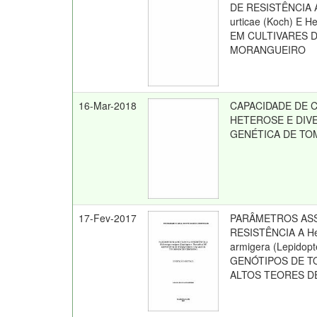
DE RESISTÊNCIA A
urticae (Koch) E H
EM CULTIVARES 
MORANGUEIRO
16-Mar-2018
CAPACIDADE DE 
HETEROSE E DIV
GENÉTICA DE TO
17-Fev-2017
PARÂMETROS AS
RESISTÊNCIA A He
armigera (Lepidopt
GENÓTIPOS DE 
ALTOS TEORES D