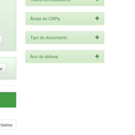
Áreas do CNPq
Tipo de documento
Ano de defesa
róximo