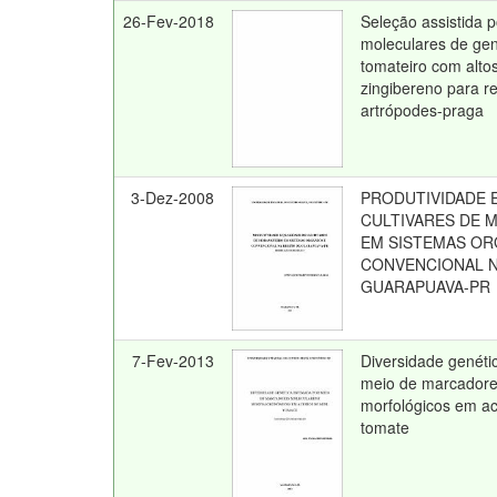
26-Fev-2018
Seleção assistida 
moleculares de gen
tomateiro com alto
zingibereno para re
artrópodes-praga
3-Dez-2008
PRODUTIVIDADE 
CULTIVARES DE 
EM SISTEMAS OR
CONVENCIONAL N
GUARAPUAVA-PR
7-Fev-2013
Diversidade genéti
meio de marcadore
morfológicos em ac
tomate