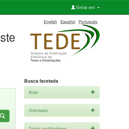
Entrar em:
English
Español
Português
ste
Busca facetada
Autor
Orientador
Todos contribuidores