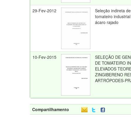
29-Fev-2012
Seleção indireta d
tomateiro industrial
ácaro rajado
10-Fev-2015
SELEÇÃO DE GEN
DE TOMATEIRO I
ELEVADOS TEORE
ZINGIBERENO RE
ARTRÓPODES-PR
Compartilhamento