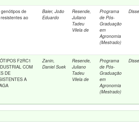
e genótipos de
Baier, João
Resende,
Programa
Diss
 resistentes ao
Eduardo
Juliano
de Pós-
Tadeu
Graduação
Vilela de
em
Agronomia
(Mestrado)
ÓTIPOS F2RC1
Zanin,
Resende,
Programa
Diss
NDUSTRIAL COM
Daniel Suek
Juliano
de Pós-
S DE
Tadeu
Graduação
SISTENTES A
Vilela de
em
AGA
Agronomia
(Mestrado)