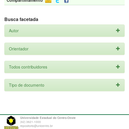
Compartilhamento
Busca facetada
Autor
Orientador
Todos contribuidores
Tipo de documento
Universidade Estadual do Centro-Oeste
(42) 3621-1000
repositorio@unicentro.br