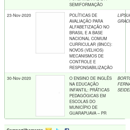
SEMIFORMAÇÃO
23-Nov-2020
POLÍTICAS DE
LIPSU
AVALIAÇÃO PARA
GRAC
ALFABETIZAÇÃO NO
BRASIL E A BASE
NACIONAL COMUM
CURRICULAR (BNCC):
NOVOS (VELHOS)
MECANISMOS DE
CONTROLE E
RESPONSABILIZAÇÃO
30-Nov-2020
O ENSINO DE INGLÊS
BORTO
NA EDUCAÇÃO
FERN
INFANTIL: PRÁTICAS
SEIDE
PEDAGÓGICAS EM
ESCOLAS DO
MUNICÍPIO DE
GUARAPUAVA – PR