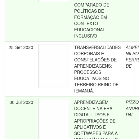
COMPARADO DE
POLÍTICAS DE
FORMAÇÃO EM
CONTEXTO
EDUCACIONAL
INCLUSIVO
25-Set-2020
TRANSVERSALIDADES
ALMEI
CORPORAIS E
NILS
CONSTELAÇÕES DE
FERR
APRENDIZAGENS:
DE
PROCESSOS
EDUCATIVOS NO
TERREIRO REINO DE
IEMANJÁ.
30-Jul-2020
APRENDIZAGEM
PIZZO
DOCENTE NA ERA
ANDRI
DIGITAL: USOS E
DAL
APROPRIAÇÕES DE
APLICATIVOS E
SOFTWARES PARA A