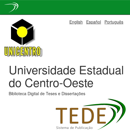
Skip
English
Español
Português
navigation
Universidade Estadual
do Centro-Oeste
Biblioteca Digital de Teses e Dissertações