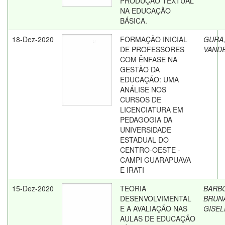
PRODUÇÃO TEXTUAL
NA EDUCAÇÃO
BÁSICA.
18-Dez-2020
FORMAÇÃO INICIAL
GURA
DE PROFESSORES
VANDE
COM ÊNFASE NA
GESTÃO DA
EDUCAÇÃO: UMA
ANÁLISE NOS
CURSOS DE
LICENCIATURA EM
PEDAGOGIA DA
UNIVERSIDADE
ESTADUAL DO
CENTRO-OESTE -
CAMPI GUARAPUAVA
E IRATI
15-Dez-2020
TEORIA
BARB
DESENVOLVIMENTAL
BRUN
E A AVALIAÇÃO NAS
GISEL
AULAS DE EDUCAÇÃO