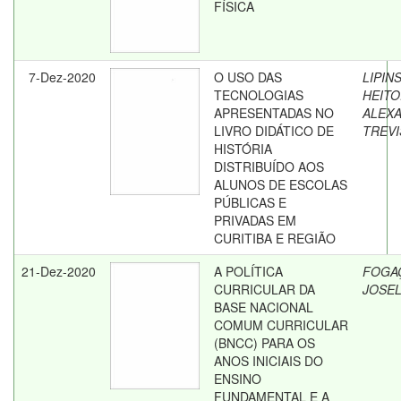
FÍSICA
7-Dez-2020
O USO DAS
LIPINS
TECNOLOGIAS
HEIT
APRESENTADAS NO
ALEX
LIVRO DIDÁTICO DE
TREVI
HISTÓRIA
DISTRIBUÍDO AOS
ALUNOS DE ESCOLAS
PÚBLICAS E
PRIVADAS EM
CURITIBA E REGIÃO
21-Dez-2020
A POLÍTICA
FOGA
CURRICULAR DA
JOSE
BASE NACIONAL
COMUM CURRICULAR
(BNCC) PARA OS
ANOS INICIAIS DO
ENSINO
FUNDAMENTAL E A