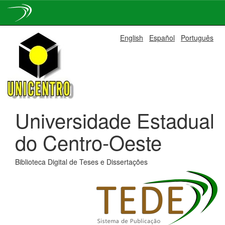
Skip
English
Español
Português
navigation
Universidade Estadual
do Centro-Oeste
Biblioteca Digital de Teses e Dissertações