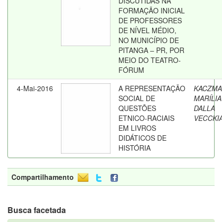
DISCUTIDAS NA
FORMAÇÃO INICIAL
DE PROFESSORES
DE NÍVEL MÉDIO,
NO MUNICÍPIO DE
PITANGA – PR, POR
MEIO DO TEATRO-
FÓRUM
4-Mai-2016
A REPRESENTAÇÃO
KACZMA
SOCIAL DE
MARÍLIA
QUESTÕES
DALLA
ETNICO-RACIAIS
VECCKI
EM LIVROS
DIDÁTICOS DE
HISTÓRIA
Compartilhamento
Busca facetada