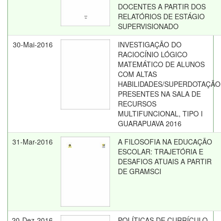
DOCENTES A PARTIR DOS
RELATÓRIOS DE ESTÁGIO
SUPERVISIONADO
30-Mai-2016
INVESTIGAÇÃO DO
RACIOCÍNIO LÓGICO
MATEMÁTICO DE ALUNOS
COM ALTAS
HABILIDADES/SUPERDOTAÇÃO
PRESENTES NA SALA DE
RECURSOS
MULTIFUNCIONAL, TIPO I
GUARAPUAVA 2016
31-Mar-2016
A FILOSOFIA NA EDUCAÇÃO
ESCOLAR: TRAJETÓRIA E
DESAFIOS ATUAIS A PARTIR
DE GRAMSCI
20-Dez-2016
POLÍTICAS DE CURRÍCULO