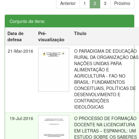
Anterior
1
2
3
Próximo
Conjunto de itens:
Data de
Pré-
Título
defesa
visualização
21-Mar-2016
O PARADIGMA DE EDUCAÇÃO
RURAL DA ORGANIZAÇÃO DAS
NAÇÕES UNIDAS PARA
ALIMENTAÇÃO E
AGRICULTURA - FAO NO
BRASIL: FUNDAMENTOS
CONCEITUAIS, POLÍTICAS DE
DESENVOLVIMENTO E
CONTRADIÇÕES
IDEOLÓGICAS
19-Jul-2016
O PROCESSO DE FORMAÇÃO
DOCENTE NA LICENCIATURA
EM LETRAS – ESPANHOL: UM
ESTUDO SOBRE OS SABERES