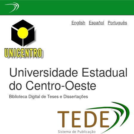
Skip
English
Español
Português
navigation
Universidade Estadual
do Centro-Oeste
Biblioteca Digital de Teses e Dissertações