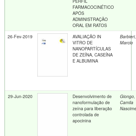
PERFIL
FARMACOCINÉTICO
APÓS
ADMINISTRAÇÃO
ORAL EM RATOS
26-Fev-2019
AVALIAÇÃO IN
Barbieri,
VITRO DE
Marcio
NANOPARTÍCULAS
DE ZEÍNA, CASEÍNA
E ALBUMINA
29-Jun-2020
Desenvolvimento de
Giongo,
nanoformulação de
Camila
zeína para liberação
Nascime
controlada de
apocinina