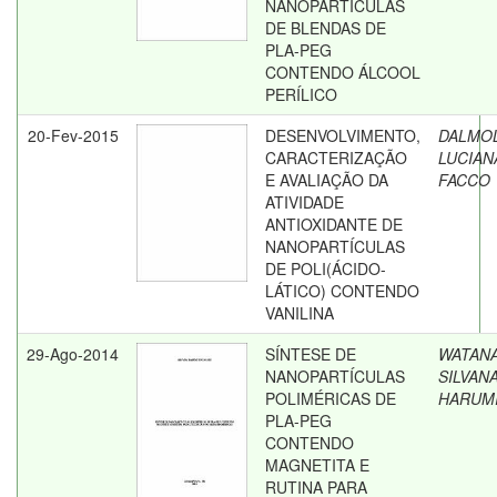
NANOPARTÍCULAS
DE BLENDAS DE
PLA-PEG
CONTENDO ÁLCOOL
PERÍLICO
20-Fev-2015
DESENVOLVIMENTO,
DALMOL
CARACTERIZAÇÃO
LUCIAN
E AVALIAÇÃO DA
FACCO
ATIVIDADE
ANTIOXIDANTE DE
NANOPARTÍCULAS
DE POLI(ÁCIDO-
LÁTICO) CONTENDO
VANILINA
29-Ago-2014
SÍNTESE DE
WATANA
NANOPARTÍCULAS
SILVAN
POLIMÉRICAS DE
HARUM
PLA-PEG
CONTENDO
MAGNETITA E
RUTINA PARA