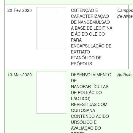
20-Fev-2020
OBTENÇÃO E
Campos,
CARACTERIZAÇÃO
de Alme
DE NANOEMULSÃO
A BASE DE LECITINA
E ÁCIDO OLEICO
PARA
ENCAPSULAÇÃO DE
EXTRATO
ETANÓLICO DE
PRÓPOLIS
13-Mar-2020
DESENVOLVIMENTO
Antônio,
DE
NANOPARTÍCULAS
DE POLI(ÁCIDO
LÁCTICO)
REVESTIDAS COM
QUITOSANA
CONTENDO ÁCIDO
URSÓLICO E
AVALIAÇÃO DO