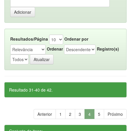
Resultados/Página
Ordenar por
Ordenar
Registro(s)
Resultado 31-40 de 42.
Anterior
1
2
3
4
5
Próximo