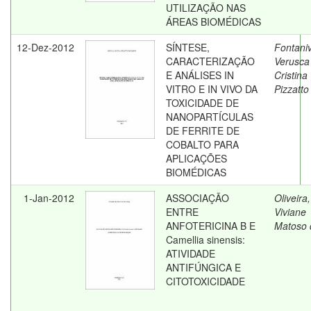
UTILIZAÇÃO NAS
ÁREAS BIOMÉDICAS
12-Dez-2012
SÍNTESE,
Fontani
CARACTERIZAÇÃO
Verusca
E ANÁLISES IN
Cristina
VITRO E IN VIVO DA
Pizzatto
TOXICIDADE DE
NANOPARTÍCULAS
DE FERRITE DE
COBALTO PARA
APLICAÇÕES
BIOMÉDICAS
1-Jan-2012
ASSOCIAÇÃO
Oliveira,
ENTRE
Viviane
ANFOTERICINA B E
Matoso 
Camellia sinensis:
ATIVIDADE
ANTIFÚNGICA E
CITOTOXICIDADE