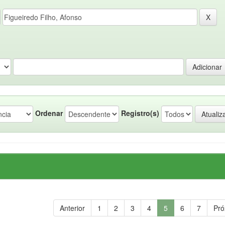
Ordenar
Registro(s)
Anterior
1
2
3
4
5
6
7
Pró