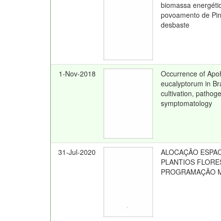
biomassa energétic
povoamento de Pin
desbaste
1-Nov-2018
Occurrence of Apo
eucalyptorum in Braz
cultivation, pathog
symptomatology
31-Jul-2020
ALOCAÇÃO ESPAC
PLANTIOS FLORE
PROGRAMAÇÃO M