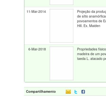
11-Mar-2014
Projeção da produç
de sítio anamórfic
povoamentos de Eu
Hill. Ex. Maiden
6-Mar-2018
Propriedades físic
madeira de um po
taeda L. atacado 
Compartilhamento