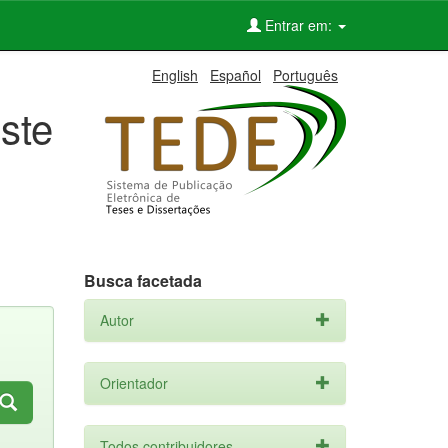
Entrar em:
English
Español
Português
ste
Busca facetada
Autor
Orientador
Todos contribuidores