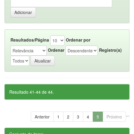
Resultados/Página
Ordenar por
Ordenar
Registro(s)
Resultado 41-44 de 44.
...
Anterior
1
2
3
4
5
Próximo