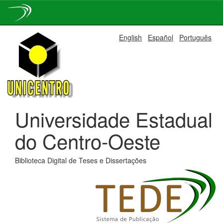
Skip
English
Español
Português
navigation
Universidade Estadual
do Centro-Oeste
Biblioteca Digital de Teses e Dissertações