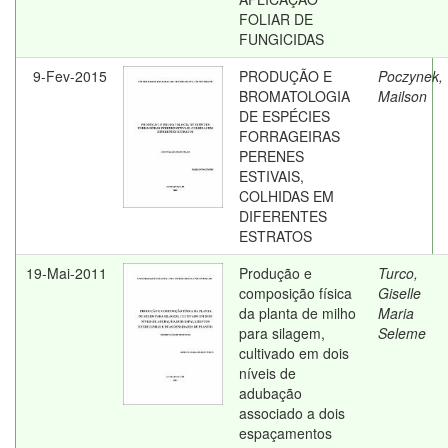
FOLIAR DE
FUNGICIDAS
9-Fev-2015
PRODUÇÃO E
Poczynek,
BROMATOLOGIA
Mailson
DE ESPÉCIES
FORRAGEIRAS
PERENES
ESTIVAIS,
COLHIDAS EM
DIFERENTES
ESTRATOS
19-Mai-2011
Produção e
Turco,
composição física
Giselle
da planta de milho
Maria
para silagem,
Seleme
cultivado em dois
níveis de
adubação
associado a dois
espaçamentos