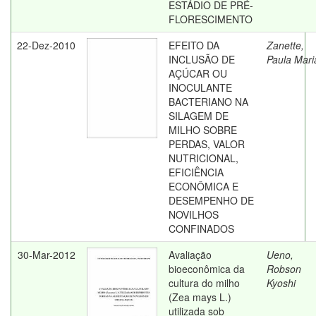
ESTÁDIO DE PRÉ-
FLORESCIMENTO
22-Dez-2010
EFEITO DA
Zanette,
INCLUSÃO DE
Paula Mari
AÇÚCAR OU
INOCULANTE
BACTERIANO NA
SILAGEM DE
MILHO SOBRE
PERDAS, VALOR
NUTRICIONAL,
EFICIÊNCIA
ECONÔMICA E
DESEMPENHO DE
NOVILHOS
CONFINADOS
30-Mar-2012
Avaliação
Ueno,
bioeconômica da
Robson
cultura do milho
Kyoshi
(Zea mays L.)
utilizada sob