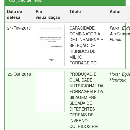
Conjunto de itens:
Data de
Pré-
Título
Autor
defesa
visualização
24-Fev-2017
CAPACIDADE
Paiva, Elid
COMBINATÓRIA
Auxiliadora
DE LINHAGENS E
Peralta
SELEÇÃO DE
HÍBRIDOS DE
MILHO
FORRAGEIRO
25-Out-2016
PRODUÇÃO E
Horst, Ego
QUALIDADE
Henrique
NUTRICIONAL DA
FORRAGEM E DA
SILAGEM PRÉ-
SECADA DE
DIFERENTES
CEREAIS DE
INVERNO
COLHIDOS EM