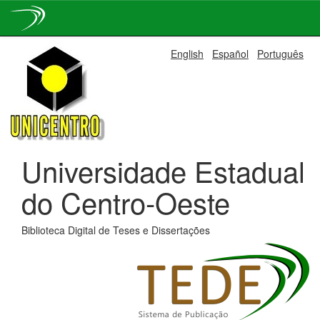
Skip
English
Español
Português
navigation
Universidade Estadual
do Centro-Oeste
Biblioteca Digital de Teses e Dissertações