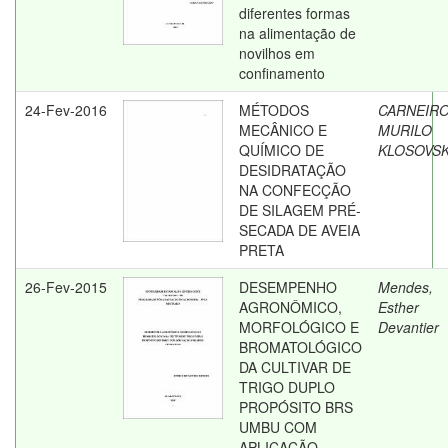
diferentes formas
na alimentação de
novilhos em
confinamento
24-Fev-2016
MÉTODOS
CARNEIRO
MECÂNICO E
MURILO
QUÍMICO DE
KLOSOVSK
DESIDRATAÇÃO
NA CONFECÇÃO
DE SILAGEM PRÉ-
SECADA DE AVEIA
PRETA
26-Fev-2015
DESEMPENHO
Mendes,
AGRONÔMICO,
Esther
MORFOLÓGICO E
Devantier
BROMATOLÓGICO
DA CULTIVAR DE
TRIGO DUPLO
PROPÓSITO BRS
UMBU COM
APLICAÇÃO