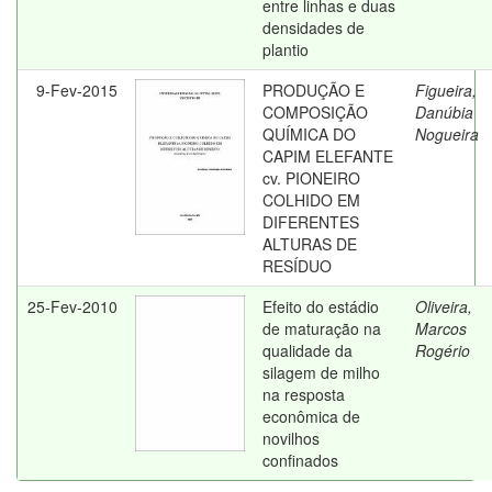
entre linhas e duas
densidades de
plantio
9-Fev-2015
PRODUÇÃO E
Figueira,
COMPOSIÇÃO
Danúbia
QUÍMICA DO
Nogueira
CAPIM ELEFANTE
cv. PIONEIRO
COLHIDO EM
DIFERENTES
ALTURAS DE
RESÍDUO
25-Fev-2010
Efeito do estádio
Oliveira,
de maturação na
Marcos
qualidade da
Rogério
silagem de milho
na resposta
econômica de
novilhos
confinados