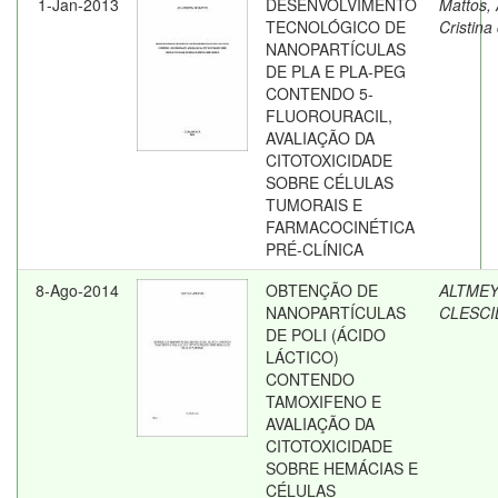
1-Jan-2013
DESENVOLVIMENTO
Mattos,
TECNOLÓGICO DE
Cristina
NANOPARTÍCULAS
DE PLA E PLA-PEG
CONTENDO 5-
FLUOROURACIL,
AVALIAÇÃO DA
CITOTOXICIDADE
SOBRE CÉLULAS
TUMORAIS E
FARMACOCINÉTICA
PRÉ-CLÍNICA
8-Ago-2014
OBTENÇÃO DE
ALTMEY
NANOPARTÍCULAS
CLESCI
DE POLI (ÁCIDO
LÁCTICO)
CONTENDO
TAMOXIFENO E
AVALIAÇÃO DA
CITOTOXICIDADE
SOBRE HEMÁCIAS E
CÉLULAS