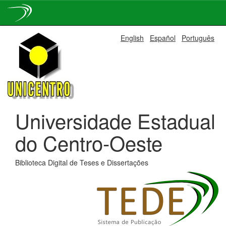
Skip
English
Español
Português
navigation
Universidade Estadual
do Centro-Oeste
Biblioteca Digital de Teses e Dissertações