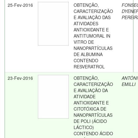
25-Fev-2016
OBTENÇÃO,
FONSEC
CARACTERIZAÇÃO
DYENE
E AVALIAÇÃO DAS
PEREIR
ATIVIDADES
ANTIOXIDANTE E
ANTITUMORAL IN
VITRO DE
NANOPARTÍCULAS
DE ALBUMINA
CONTENDO
RESVERATROL
23-Fev-2016
OBTENÇÃO,
ANTÔNI
CARACTERIZAÇÃO
EMILLI
E AVALIAÇÃO DA
ATIVIDADE
ANTIOXIDANTE E
CITOTÓXICA DE
NANOPARTÍCULAS
DE POLI (ÁCIDO
LÁCTICO)
CONTENDO ÁCIDO