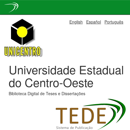
Skip
English
Español
Português
navigation
Universidade Estadual
do Centro-Oeste
Biblioteca Digital de Teses e Dissertações