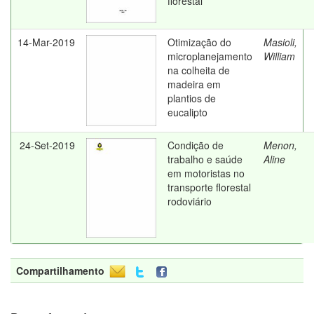
florestal
14-Mar-2019
Otimização do
Masioli,
microplanejamento
William
na colheita de
madeira em
plantios de
eucalipto
24-Set-2019
Condição de
Menon,
trabalho e saúde
Aline
em motoristas no
transporte florestal
rodoviário
Compartilhamento