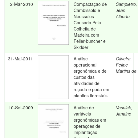
2-Mar-2010
Compactação de
Sampietro,
Cambissolo e
Jean
Neossolos
Alberto
Causada Pela
Colheita de
Madeira com
Feller-buncher e
Skidder
31-Mai-2011
Análise
Oliveira,
operacional,
Felipe
ergonômica e de
Martins de
custos das
atividades de
roçada e poda em
plantios florestais
10-Set-2009
Análise de
Vosniak,
variáveis
Janaine
ergonômicas em
operações de
implantação