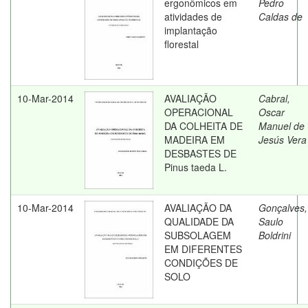
ergonômicos em
Pedro
atividades de
Caldas de
implantação
florestal
10-Mar-2014
AVALIAÇÃO
Cabral,
OPERACIONAL
Oscar
DA COLHEITA DE
Manuel de
MADEIRA EM
Jesús Vera
DESBASTES DE
Pinus taeda L.
10-Mar-2014
AVALIAÇÃO DA
Gonçalves,
QUALIDADE DA
Saulo
SUBSOLAGEM
Boldrini
EM DIFERENTES
CONDIÇÕES DE
SOLO