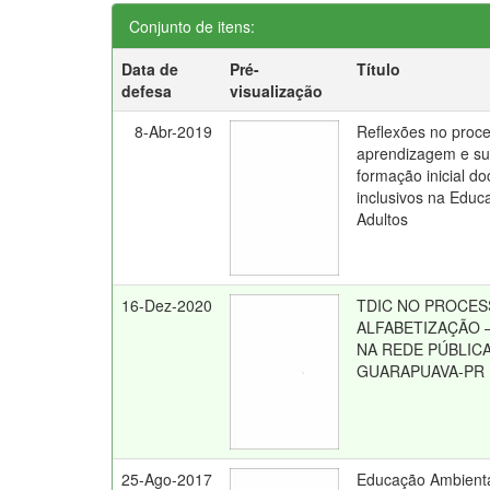
Conjunto de itens:
Data de
Pré-
Título
defesa
visualização
8-Abr-2019
Reflexões no proce
aprendizagem e su
formação inicial do
inclusivos na Educ
Adultos
16-Dez-2020
TDIC NO PROCES
ALFABETIZAÇÃO 
NA REDE PÚBLICA
GUARAPUAVA-PR
25-Ago-2017
Educação Ambienta