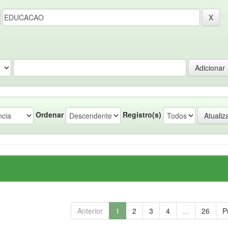
Ordenar
Registro(s)
Anterior
1
2
3
4
...
26
P