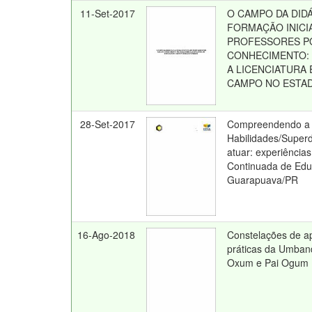
11-Set-2017
O CAMPO DA DIDÁ
FORMAÇÃO INICI
PROFESSORES P
CONHECIMENTO:
A LICENCIATURA
CAMPO NO ESTA
28-Set-2017
Compreendendo a c
Habilidades/Super
atuar: experiênci
Continuada de Edu
Guarapuava/PR
16-Ago-2018
Constelações de a
práticas da Umban
Oxum e Pai Ogum