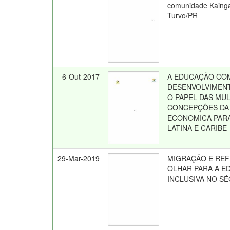
comunidade Kaing
Turvo/PR
6-Out-2017
A EDUCAÇÃO CO
DESENVOLVIMENT
O PAPEL DAS MU
CONCEPÇÕES DA
ECONÔMICA PARA
LATINA E CARIBE
29-Mar-2019
MIGRAÇÃO E RE
OLHAR PARA A 
INCLUSIVA NO SÉ