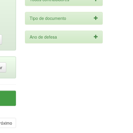
Tipo de documento
Ano de defesa
róximo