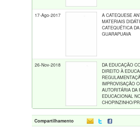
17-Ago-2017
A CATEQUESE A
MATERIAIS DIDÁ
CATEQUÉTICA DA
GUARAPUAVA
26-Nov-2018
DA EDUCAÇÃO CO
DIREITO À EDUCA
REGULAMENTAÇÃ
IMPROVISAÇÃO C
AUTORITÁRIA DA 
EDUCACIONAL NO
CHOPINZINHO/PR 
Compartilhamento