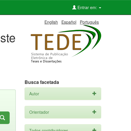
Entrar em:
English
Español
Português
ste
Busca facetada
Autor
Orientador
Todos contribuidores