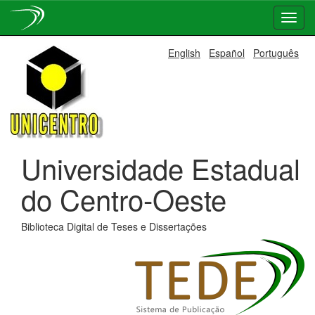
Skip
English
Español
Português
navigation
Universidade Estadual
do Centro-Oeste
Biblioteca Digital de Teses e Dissertações