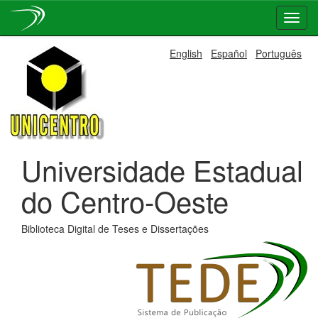
Skip
English
Español
Português
navigation
Universidade Estadual
do Centro-Oeste
Biblioteca Digital de Teses e Dissertações