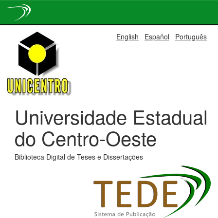
Skip
English
Español
Português
navigation
Universidade Estadual
do Centro-Oeste
Biblioteca Digital de Teses e Dissertações