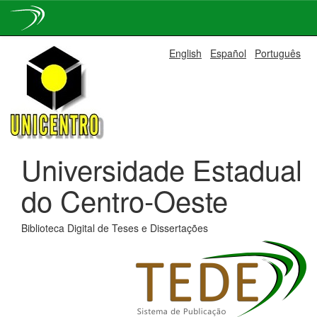
Skip
English
Español
Português
navigation
Universidade Estadual
do Centro-Oeste
Biblioteca Digital de Teses e Dissertações