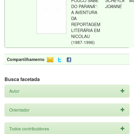
POUCO SABE
SCHEYLA
Ma
DO PARANÁ”:
JOANNE
A AVENTURA
DA
REPORTAGEM
LITERÁRIA EM
NICOLAU
(1987-1996)
Compartilhamento
Busca facetada
Autor
Orientador
Todos contribuidores