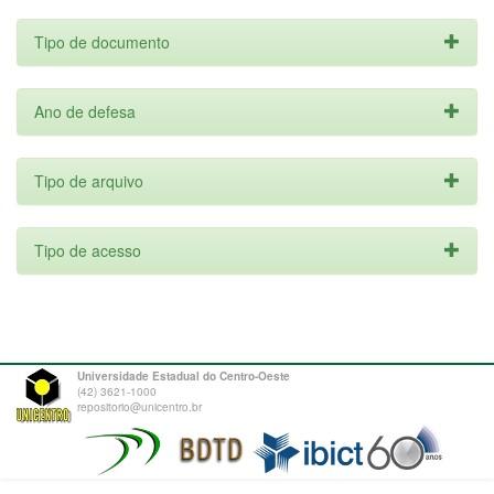
Tipo de documento
Ano de defesa
Tipo de arquivo
Tipo de acesso
Universidade Estadual do Centro-Oeste
(42) 3621-1000
repositorio@unicentro.br