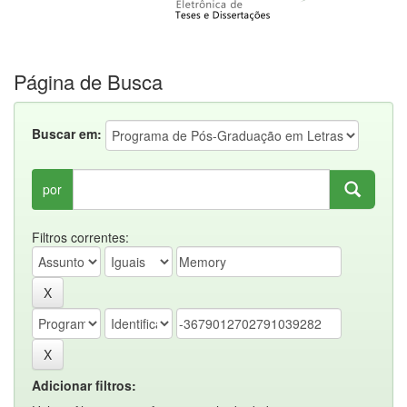
Página de Busca
Buscar em:
por
Filtros correntes:
Adicionar filtros: