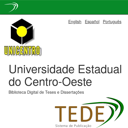
Skip
English
Español
Português
navigation
Universidade Estadual
do Centro-Oeste
Biblioteca Digital de Teses e Dissertações