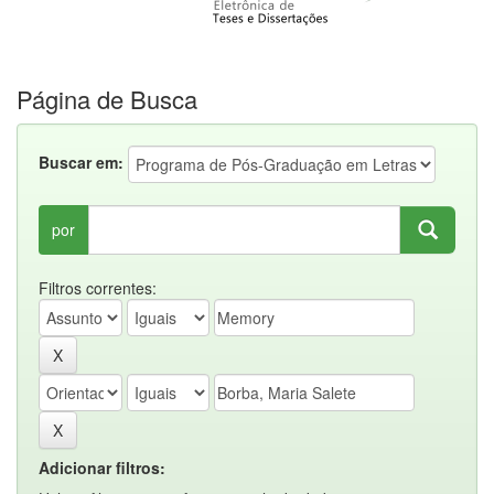
Página de Busca
Buscar em:
por
Filtros correntes:
Adicionar filtros: