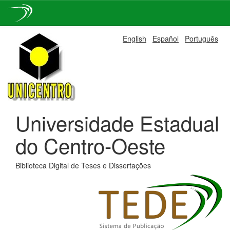
Skip
English
Español
Português
navigation
Universidade Estadual
do Centro-Oeste
Biblioteca Digital de Teses e Dissertações