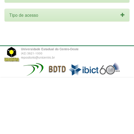
Tipo de acesso
Universidade Estadual do Centro-Oeste
(42) 3621-1000
repositorio@unicentro.br