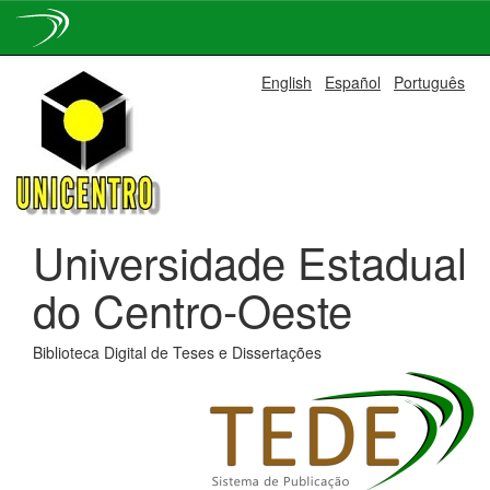
Skip
English
Español
Português
navigation
Universidade Estadual
do Centro-Oeste
Biblioteca Digital de Teses e Dissertações