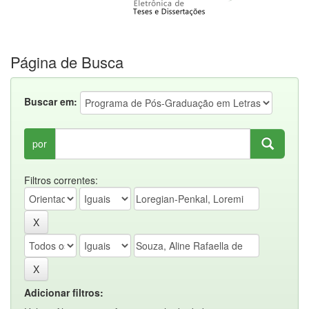
Página de Busca
Buscar em:
por
Filtros correntes:
Adicionar filtros: