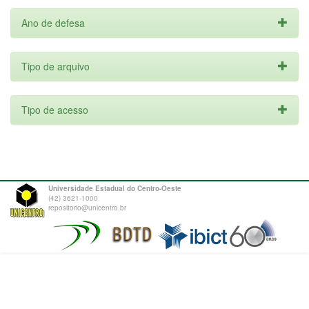
Ano de defesa
Tipo de arquivo
Tipo de acesso
Universidade Estadual do Centro-Oeste
(42) 3621-1000
repositorio@unicentro.br