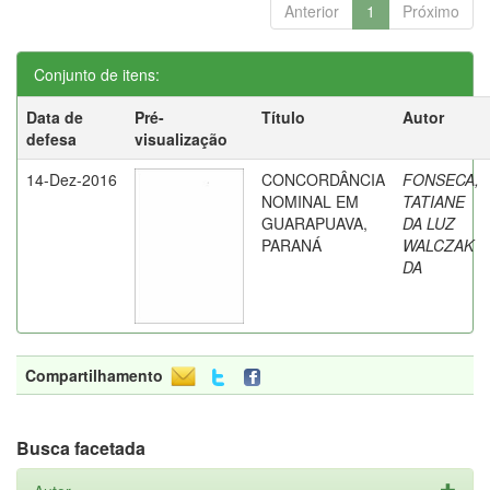
Anterior
1
Próximo
Conjunto de itens:
Data de
Pré-
Título
Autor
defesa
visualização
14-Dez-2016
CONCORDÂNCIA
FONSECA,
NOMINAL EM
TATIANE
GUARAPUAVA,
DA LUZ
PARANÁ
WALCZAK
DA
Compartilhamento
Busca facetada