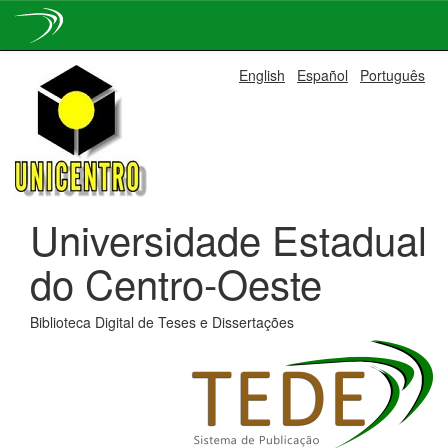
Skip
English
Español
Português
navigation
Universidade Estadual
do Centro-Oeste
Biblioteca Digital de Teses e Dissertações