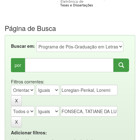
Página de Busca
Buscar em:
por
Filtros correntes:
Adicionar filtros: