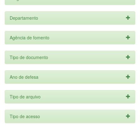
Departamento
Agência de fomento
Tipo de documento
Ano de defesa
Tipo de arquivo
Tipo de acesso