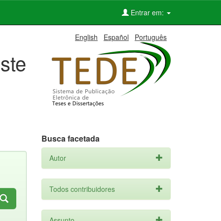
Entrar em:
English
Español
Português
ste
Busca facetada
Autor
Todos contribuidores
Assunto