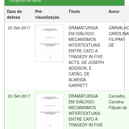
Conjunto de itens:
Data de
Pré-
Título
Autor
defesa
visualização
20-Set-2017
DRAMATURGIA
CARVALHO
EM DIÁLOGO:
CAROLINA
MECANISMOS
FILIPAKI
INTERTEXTUAIS
DE
ENTRE CATO A
TRAGEDY IN FIVE
ACTS, DE JOSEPH
ADDISON, E
CATÃO, DE
ALMEIDA
GARRETT
20-Set-2017
DRAMATURGIA
Carvalho,
EM DIÁLOGO:
Carolina
MECANISMOS
Filipaki de
INTERTEXTUAIS
ENTRE CATO A
TRAGEDY IN FIVE