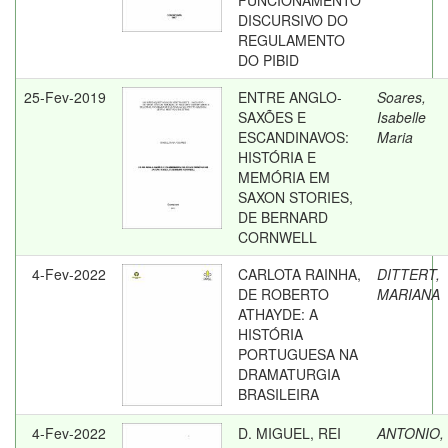
FUNCIONAMENTO
DISCURSIVO DO
REGULAMENTO
DO PIBID
25-Fev-2019
ENTRE ANGLO-
Soares,
SAXÕES E
Isabelle
ESCANDINAVOS:
Maria
HISTÓRIA E
MEMÓRIA EM
SAXON STORIES,
DE BERNARD
CORNWELL
4-Fev-2022
CARLOTA RAINHA,
DITTERT,
DE ROBERTO
MARIANA
ATHAYDE: A
HISTÓRIA
PORTUGUESA NA
DRAMATURGIA
BRASILEIRA
4-Fev-2022
D. MIGUEL, REI
ANTONIO,