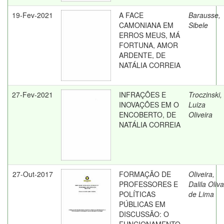
19-Fev-2021
A FACE
Barausse,
CAMONIANA EM
Sibele
ERROS MEUS, MÁ
FORTUNA, AMOR
ARDENTE, DE
NATÁLIA CORREIA
27-Fev-2021
INFRAÇÕES E
Troczinski,
INOVAÇÕES EM O
Luiza
ENCOBERTO, DE
Oliveira
NATÁLIA CORREIA
27-Out-2017
FORMAÇÃO DE
Oliveira,
PROFESSORES E
Dalila Oliva
POLÍTICAS
de Lima
PÚBLICAS EM
DISCUSSÃO: O