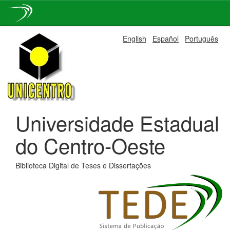
Skip
English
Español
Português
navigation
Universidade Estadual
do Centro-Oeste
Biblioteca Digital de Teses e Dissertações