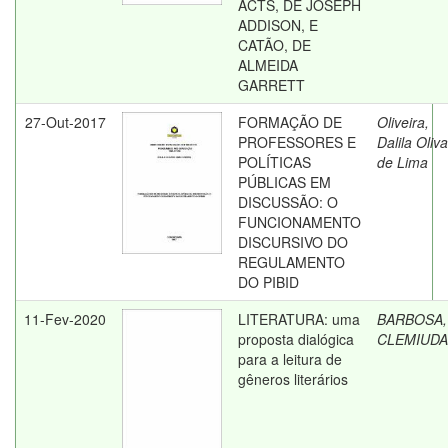
ACTS, DE JOSEPH
ADDISON, E
CATÃO, DE
ALMEIDA
GARRETT
27-Out-2017
FORMAÇÃO DE
Oliveira,
PROFESSORES E
Dalila Oliva
POLÍTICAS
de Lima
PÚBLICAS EM
DISCUSSÃO: O
FUNCIONAMENTO
DISCURSIVO DO
REGULAMENTO
DO PIBID
11-Fev-2020
LITERATURA: uma
BARBOSA,
proposta dialógica
CLEMIUDA
para a leitura de
gêneros literários