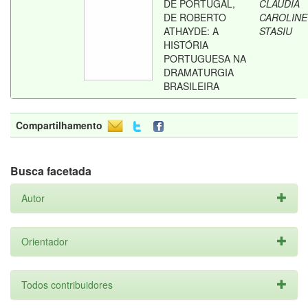
DE PORTUGAL,
CLAUDIA
DE ROBERTO
CAROLINE
ATHAYDE: A
STASIU
HISTÓRIA
PORTUGUESA NA
DRAMATURGIA
BRASILEIRA
Compartilhamento
Busca facetada
Autor
Orientador
Todos contribuidores