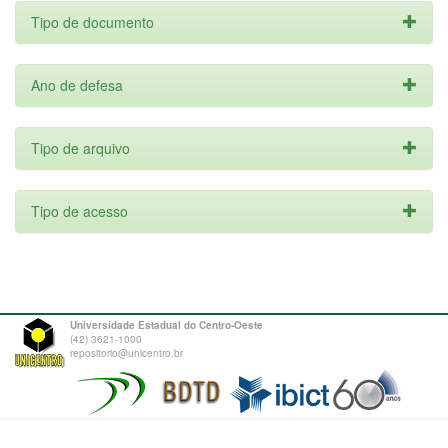
Tipo de documento
Ano de defesa
Tipo de arquivo
Tipo de acesso
Universidade Estadual do Centro-Oeste
(42) 3621-1000
repositorio@unicentro.br