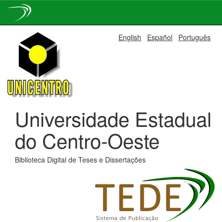
Skip
English
Español
Português
navigation
Universidade Estadual
do Centro-Oeste
Biblioteca Digital de Teses e Dissertações