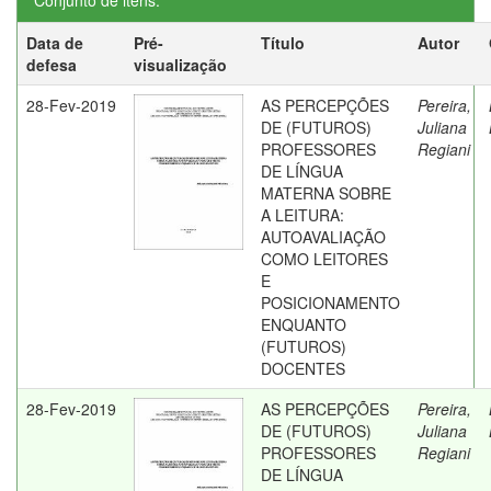
Conjunto de itens:
Data de
Pré-
Título
Autor
defesa
visualização
28-Fev-2019
AS PERCEPÇÕES
Pereira,
DE (FUTUROS)
Juliana
PROFESSORES
Regiani
DE LÍNGUA
MATERNA SOBRE
A LEITURA:
AUTOAVALIAÇÃO
COMO LEITORES
E
POSICIONAMENTO
ENQUANTO
(FUTUROS)
DOCENTES
28-Fev-2019
AS PERCEPÇÕES
Pereira,
DE (FUTUROS)
Juliana
PROFESSORES
Regiani
DE LÍNGUA