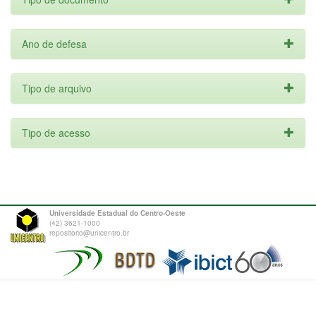
Ano de defesa
Tipo de arquivo
Tipo de acesso
Universidade Estadual do Centro-Oeste
(42) 3621-1000
repositorio@unicentro.br