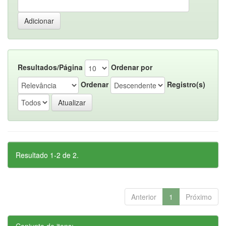
Resultados/Página
Ordenar por
Ordenar
Registro(s)
Resultado 1-2 de 2.
Anterior
1
Próximo