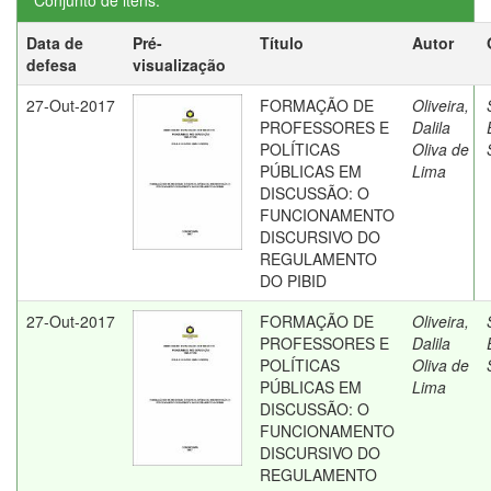
Conjunto de itens:
Data de
Pré-
Título
Autor
defesa
visualização
27-Out-2017
FORMAÇÃO DE
Oliveira,
PROFESSORES E
Dalila
POLÍTICAS
Oliva de
PÚBLICAS EM
Lima
DISCUSSÃO: O
FUNCIONAMENTO
DISCURSIVO DO
REGULAMENTO
DO PIBID
27-Out-2017
FORMAÇÃO DE
Oliveira,
PROFESSORES E
Dalila
POLÍTICAS
Oliva de
PÚBLICAS EM
Lima
DISCUSSÃO: O
FUNCIONAMENTO
DISCURSIVO DO
REGULAMENTO