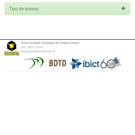
Tipo de acesso
Universidade Estadual do Centro-Oeste
(42) 3621-1000
repositorio@unicentro.br