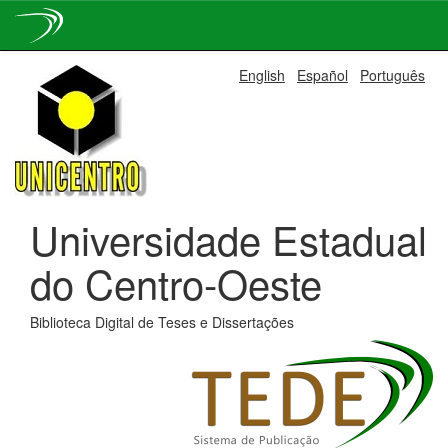
Skip
English
Español
Português
navigation
Universidade Estadual
do Centro-Oeste
Biblioteca Digital de Teses e Dissertações