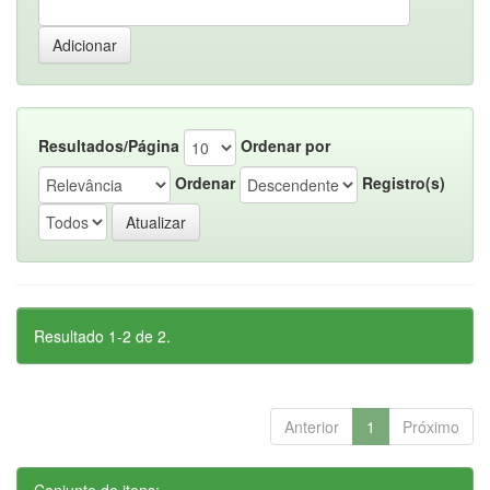
Resultados/Página
Ordenar por
Ordenar
Registro(s)
Resultado 1-2 de 2.
Anterior
1
Próximo