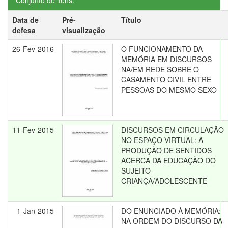
Conjunto de itens:
Data de
Pré-
Título
defesa
visualização
26-Fev-2016
O FUNCIONAMENTO DA
MEMÓRIA EM DISCURSOS
NA/EM REDE SOBRE O
CASAMENTO CIVIL ENTRE
PESSOAS DO MESMO SEXO
11-Fev-2015
DISCURSOS EM CIRCULAÇÃO
NO ESPAÇO VIRTUAL: A
PRODUÇÃO DE SENTIDOS
ACERCA DA EDUCAÇÃO DO
SUJEITO-
CRIANÇA/ADOLESCENTE
1-Jan-2015
DO ENUNCIADO À MEMÓRIA:
NA ORDEM DO DISCURSO DA