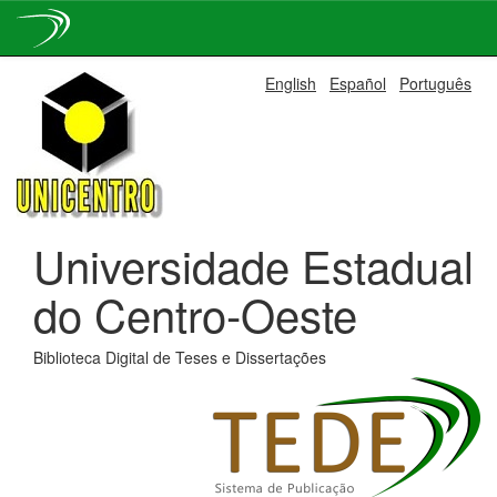
Skip
English
Español
Português
navigation
Universidade Estadual
do Centro-Oeste
Biblioteca Digital de Teses e Dissertações