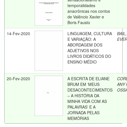
temporalidades
anacrônicas nos contos
de Valêncio Xavier e
Boris Fausto
14-Fev-2020
LINGUAGEM, CULTURA
BAIL,
E VARIAÇÃO: A
EVE
ABORDAGEM DOS
ADJETIVOS NOS
LIVROS DIDÁTICOS DO
ENSINO MÉDIO
20-Fev-2020
A ESCRITA DE ELIANE
COR
BRUM EM ‘MEUS
ANY
DESACONTECIMENTOS
OSS
– A HISTÓRIA DA
MINHA VIDA COM AS
PALAVRAS’ E A
JORNADA PELAS
MEMÓRIAS