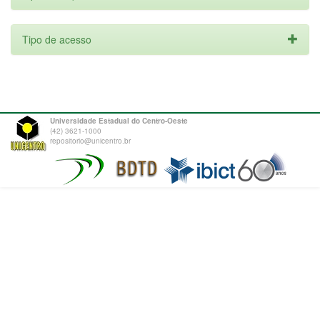
Tipo de acesso
Universidade Estadual do Centro-Oeste
(42) 3621-1000
repositorio@unicentro.br