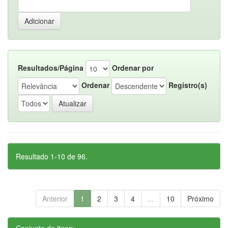
Resultados/Página
Ordenar por
Ordenar
Registro(s)
Resultado 1-10 de 96.
Anterior
1
2
3
4
...
10
Próximo