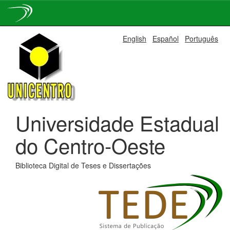
Skip
English
Español
Português
navigation
Universidade Estadual
do Centro-Oeste
Biblioteca Digital de Teses e Dissertações