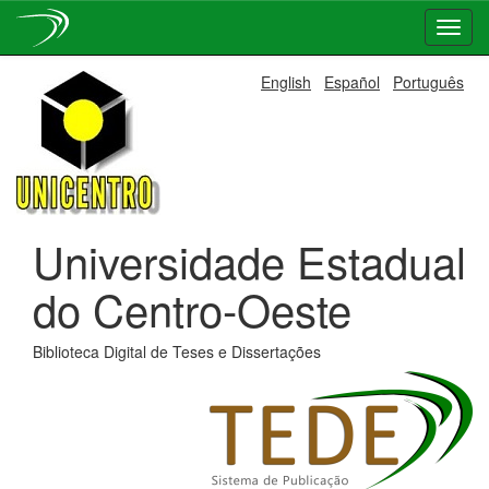
Skip
English
Español
Português
navigation
Universidade Estadual
do Centro-Oeste
Biblioteca Digital de Teses e Dissertações