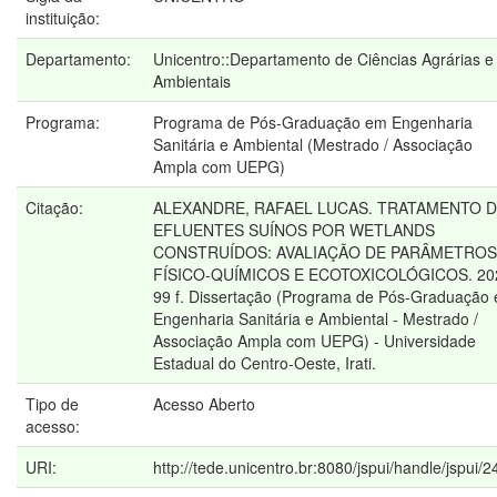
instituição:
Departamento:
Unicentro::Departamento de Ciências Agrárias e
Ambientais
Programa:
Programa de Pós-Graduação em Engenharia
Sanitária e Ambiental (Mestrado / Associação
Ampla com UEPG)
Citação:
ALEXANDRE, RAFAEL LUCAS. TRATAMENTO 
EFLUENTES SUÍNOS POR WETLANDS
CONSTRUÍDOS: AVALIAÇÃO DE PARÂMETROS
FÍSICO-QUÍMICOS E ECOTOXICOLÓGICOS. 20
99 f. Dissertação (Programa de Pós-Graduação
Engenharia Sanitária e Ambiental - Mestrado /
Associação Ampla com UEPG) - Universidade
Estadual do Centro-Oeste, Irati.
Tipo de
Acesso Aberto
acesso:
URI:
http://tede.unicentro.br:8080/jspui/handle/jspui/