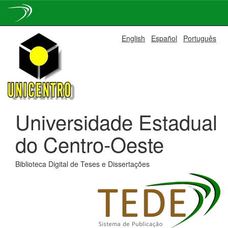
Skip
English
Español
Português
navigation
Universidade Estadual
do Centro-Oeste
Biblioteca Digital de Teses e Dissertações