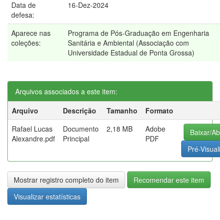
Data de
16-Dez-2024
defesa:
Aparece nas
Programa de Pós-Graduação em Engenharia
coleções:
Sanitária e Ambiental (Associação com
Universidade Estadual de Ponta Grossa)
Arquivos associados a este item:
Arquivo
Descrição
Tamanho
Formato
Rafael Lucas
Documento
2,18 MB
Adobe
Baixar/Ab
Alexandre.pdf
Principal
PDF
Pré-Visual
Mostrar registro completo do item
Recomendar este item
Visualizar estatísticas