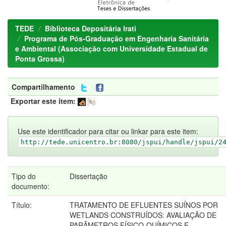
TEDE
Biblioteca Depositária Irati
Programa de Pós-Graduação em Engenharia Sanitária
e Ambiental (Associação com Universidade Estadual de
Ponta Grossa)
Compartilhamento
Exportar este item:
Use este identificador para citar ou linkar para este item:
http://tede.unicentro.br:8080/jspui/handle/jspui/2
Tipo do
Dissertação
documento:
Título:
TRATAMENTO DE EFLUENTES SUÍNOS POR
WETLANDS CONSTRUÍDOS: AVALIAÇÃO DE
PARÂMETROS FÍSICO-QUÍMICOS E