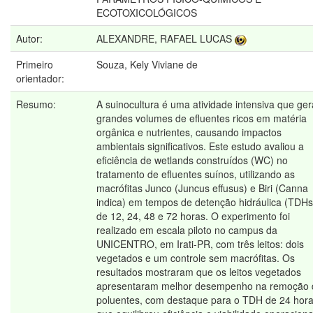
ECOTOXICOLÓGICOS
Autor:
ALEXANDRE, RAFAEL LUCAS
Primeiro
Souza, Kely Viviane de
orientador:
Resumo:
A suinocultura é uma atividade intensiva que ger
grandes volumes de efluentes ricos em matéria
orgânica e nutrientes, causando impactos
ambientais significativos. Este estudo avaliou a
eficiência de wetlands construídos (WC) no
tratamento de efluentes suínos, utilizando as
macrófitas Junco (Juncus effusus) e Biri (Canna
indica) em tempos de detenção hidráulica (TDHs
de 12, 24, 48 e 72 horas. O experimento foi
realizado em escala piloto no campus da
UNICENTRO, em Irati-PR, com três leitos: dois
vegetados e um controle sem macrófitas. Os
resultados mostraram que os leitos vegetados
apresentaram melhor desempenho na remoção 
poluentes, com destaque para o TDH de 24 hora