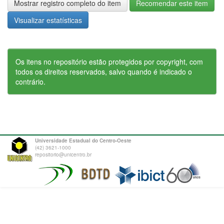
Mostrar registro completo do item
Recomendar este item
Visualizar estatísticas
Os itens no repositório estão protegidos por copyright, com
todos os direitos reservados, salvo quando é indicado o
contrário.
Universidade Estadual do Centro-Oeste
(42) 3621-1000
repositorio@unicentro.br