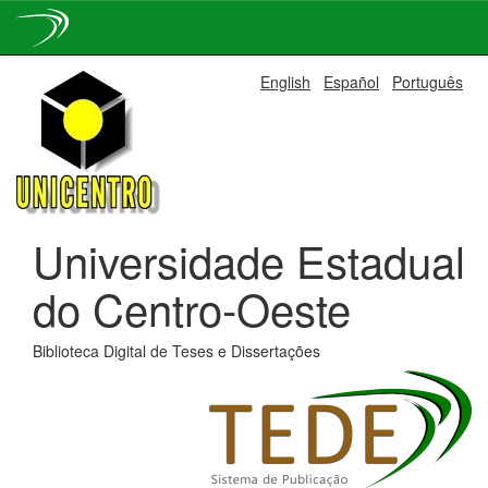
Skip
English
Español
Português
navigation
Universidade Estadual
do Centro-Oeste
Biblioteca Digital de Teses e Dissertações