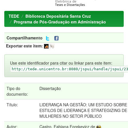
TEDE
Biblioteca Depositária Santa Cruz
Programa de Pós-Graduação em Administração
Compartilhamento
Exportar este item:
Use este identificador para citar ou linkar para este item:
http://tede.unicentro.br:8080/jspui/handle/jspui/2
Tipo do
Dissertação
documento:
Título:
LIDERANÇA NA GESTÃO: UM ESTUDO SOBRE
ESTILOS DE LIDERANÇA E STRATEGIZING DE
MULHERES NO SETOR PÚBLICO
Autor:
Castro, Fabiana Forekevicz de