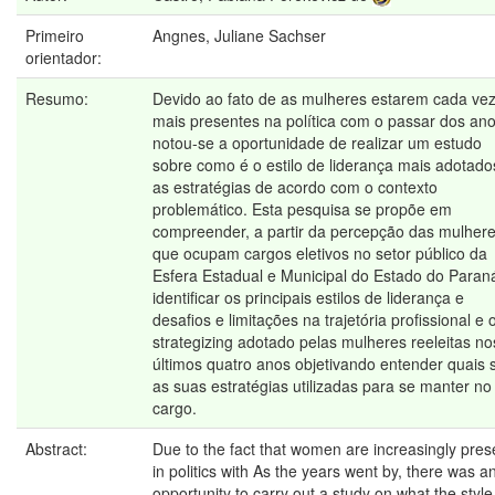
Primeiro
Angnes, Juliane Sachser
orientador:
Resumo:
Devido ao fato de as mulheres estarem cada ve
mais presentes na política com o passar dos ano
notou-se a oportunidade de realizar um estudo
sobre como é o estilo de liderança mais adotado
as estratégias de acordo com o contexto
problemático. Esta pesquisa se propõe em
compreender, a partir da percepção das mulher
que ocupam cargos eletivos no setor público da
Esfera Estadual e Municipal do Estado do Paran
identificar os principais estilos de liderança e
desafios e limitações na trajetória profissional e 
strategizing adotado pelas mulheres reeleitas no
últimos quatro anos objetivando entender quais 
as suas estratégias utilizadas para se manter no
cargo.
Abstract:
Due to the fact that women are increasingly pres
in politics with As the years went by, there was a
opportunity to carry out a study on what the style