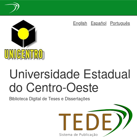
Skip
English
Español
Português
navigation
Universidade Estadual
do Centro-Oeste
Biblioteca Digital de Teses e Dissertações