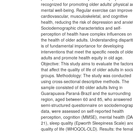
recognized for promoting older adults' physical 
mental well-being. Regular exercise can improve
cardiovascular, musculoskeletal, and cognitive
health, reducing the risk of depression and anxiet
Sociodemographic characteristics and self-
perception of health have complex influences on
the health of older adults. Understanding disparit
is of fundamental importance for developing
interventions that meet the specific needs of olde
adults and promote health equity in old age.
Objective: This study aims to evaluate the factor
that affect the quality of life of older adults in soci
groups. Methodology: The study was conducted
using cross-sectional descriptive methods. The
sample consisted of 80 older adults living in
Guarapuava-Paraná-Brazil and the surrounding
region, aged between 60 and 85, who answered
semi-structured questionnaire on sociodemograp
data, were assessed on self-reported health
perception, cognition (MMSE), mental health (D
21), sleep quality (Epworth Sleepiness Scale) an
quality of life (WHOQOL-OLD). Results: the fema