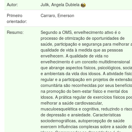
Autor:
Julik, Angela Dubiela
Primeiro
Carraro, Emerson
orientador:
Resumo:
Segundo a OMS, envelhecimento ativo é o
processo de otimização de oportunidades de
saúde, participação e segurança para melhorar 
qualidade de vida à medida que as pessoas
envelhecem. A qualidade de vida no
envelhecimento é um conceito multidimensional
que abrange aspectos físicos, psicológicos, socia
e ambientais da vida dos idosos. A atividade físi
regular e a participação em projetos de extensã
comunitária são reconhecidas por seus benefíci
na promoção do bem-estar físico e mental dos
idosos. A prática regular de exercícios físicos po
melhorar a saúde cardiovascular,
musculoesquelética e cognitiva, reduzindo o risc
de depressão e ansiedade. Características
sociodemográficas, autopercepção de saúde
exercem influências complexas sobre a saúde d