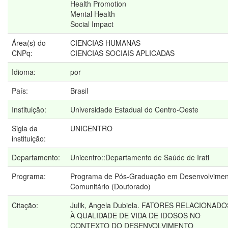
Health Promotion
Mental Health
Social Impact
Área(s) do
CIENCIAS HUMANAS
CNPq:
CIENCIAS SOCIAIS APLICADAS
Idioma:
por
País:
Brasil
Instituição:
Universidade Estadual do Centro-Oeste
Sigla da
UNICENTRO
instituição:
Departamento:
Unicentro::Departamento de Saúde de Irati
Programa:
Programa de Pós-Graduação em Desenvolvimen
Comunitário (Doutorado)
Citação:
Julik, Angela Dubiela. FATORES RELACIONADO
À QUALIDADE DE VIDA DE IDOSOS NO
CONTEXTO DO DESENVOLVIMENTO