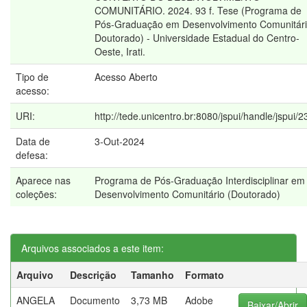
COMUNITÁRIO. 2024. 93 f. Tese (Programa de
Pós-Graduação em Desenvolvimento Comunitári
Doutorado) - Universidade Estadual do Centro-
Oeste, Irati.
Tipo de
Acesso Aberto
acesso:
URI:
http://tede.unicentro.br:8080/jspui/handle/jspui/
Data de
3-Out-2024
defesa:
Aparece nas
Programa de Pós-Graduação Interdisciplinar em
coleções:
Desenvolvimento Comunitário (Doutorado)
Arquivos associados a este item:
Arquivo
Descrição
Tamanho
Formato
ANGELA
Documento
3,73 MB
Adobe
Baixar/Abrir