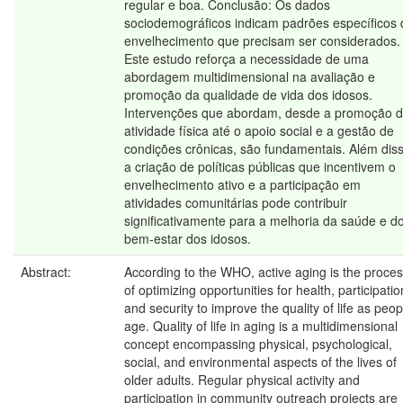
regular e boa. Conclusão: Os dados
sociodemográficos indicam padrões específicos 
envelhecimento que precisam ser considerados.
Este estudo reforça a necessidade de uma
abordagem multidimensional na avaliação e
promoção da qualidade de vida dos idosos.
Intervenções que abordam, desde a promoção 
atividade física até o apoio social e a gestão de
condições crônicas, são fundamentais. Além diss
a criação de políticas públicas que incentivem o
envelhecimento ativo e a participação em
atividades comunitárias pode contribuir
significativamente para a melhoria da saúde e d
bem-estar dos idosos.
Abstract:
According to the WHO, active aging is the proce
of optimizing opportunities for health, participatio
and security to improve the quality of life as peop
age. Quality of life in aging is a multidimensional
concept encompassing physical, psychological,
social, and environmental aspects of the lives of
older adults. Regular physical activity and
participation in community outreach projects are