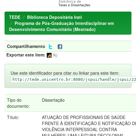
TEDE
Biblioteca Depositária Irati
Programa de Pós-Graduação Interdisciplinar em
Desenvolvimento Comunitário (Mestrado)
Compartilhamento
Exportar este item:
Use este identificador para citar ou linkar para este item:
http://tede.unicentro.br:8080/jspui/handle/jspui/2
Tipo do
Dissertação
documento:
Título:
ATUAÇÃO DE PROFISSIONAIS DE SAÚDE
FRENTE À IDENTIFICAÇÃO E NOTIFICAÇÃO D
VIOLÊNCIA INTERPESSOAL CONTRA
MULHERES: UMA LEITURA DECOLONIAL