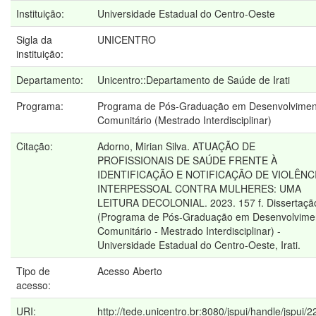
Instituição:
Universidade Estadual do Centro-Oeste
Sigla da
UNICENTRO
instituição:
Departamento:
Unicentro::Departamento de Saúde de Irati
Programa:
Programa de Pós-Graduação em Desenvolvimen
Comunitário (Mestrado Interdisciplinar)
Citação:
Adorno, Mirian Silva. ATUAÇÃO DE
PROFISSIONAIS DE SAÚDE FRENTE À
IDENTIFICAÇÃO E NOTIFICAÇÃO DE VIOLÊNC
INTERPESSOAL CONTRA MULHERES: UMA
LEITURA DECOLONIAL. 2023. 157 f. Dissertaçã
(Programa de Pós-Graduação em Desenvolvime
Comunitário - Mestrado Interdisciplinar) -
Universidade Estadual do Centro-Oeste, Irati.
Tipo de
Acesso Aberto
acesso:
URI:
http://tede.unicentro.br:8080/jspui/handle/jspui/