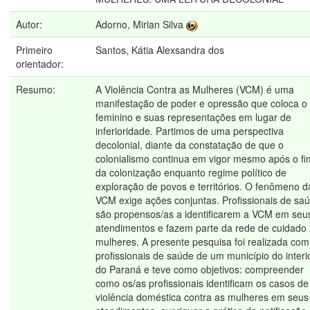
Autor:
Adorno, Mirian Silva
Primeiro
Santos, Kátia Alexsandra dos
orientador:
Resumo:
A Violência Contra as Mulheres (VCM) é uma
manifestação de poder e opressão que coloca o
feminino e suas representações em lugar de
inferioridade. Partimos de uma perspectiva
decolonial, diante da constatação de que o
colonialismo continua em vigor mesmo após o fi
da colonização enquanto regime político de
exploração de povos e territórios. O fenômeno d
VCM exige ações conjuntas. Profissionais de sa
são propensos/as a identificarem a VCM em seu
atendimentos e fazem parte da rede de cuidado
mulheres. A presente pesquisa foi realizada com
profissionais de saúde de um município do interi
do Paraná e teve como objetivos: compreender
como os/as profissionais identificam os casos de
violência doméstica contra as mulheres em seus