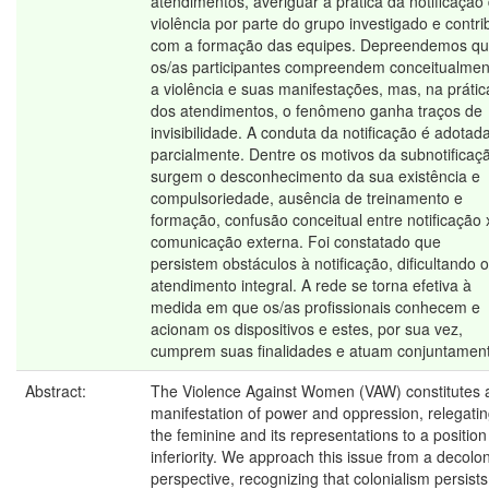
atendimentos, averiguar a prática da notificação
violência por parte do grupo investigado e contri
com a formação das equipes. Depreendemos q
os/as participantes compreendem conceitualmen
a violência e suas manifestações, mas, na prátic
dos atendimentos, o fenômeno ganha traços de
invisibilidade. A conduta da notificação é adotad
parcialmente. Dentre os motivos da subnotificaç
surgem o desconhecimento da sua existência e
compulsoriedade, ausência de treinamento e
formação, confusão conceitual entre notificação 
comunicação externa. Foi constatado que
persistem obstáculos à notificação, dificultando o
atendimento integral. A rede se torna efetiva à
medida em que os/as profissionais conhecem e
acionam os dispositivos e estes, por sua vez,
cumprem suas finalidades e atuam conjuntamen
Abstract:
The Violence Against Women (VAW) constitutes 
manifestation of power and oppression, relegati
the feminine and its representations to a position
inferiority. We approach this issue from a decolon
perspective, recognizing that colonialism persists