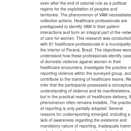
even after the end of colonial rule as a political
regime for the exploitation of peoples and
territories. The phenomenon of VAW necessitate
collective actions. Healthcare professionals are
predisposed to identify VAW in their patient
interactions and form an integral part of the netw
of care for women. This research was conducted
with 87 healthcare professionals in a municipality
the interior of Paraná, Brazil. The objectives were
understand how these professionals identify cas
of domestic violence against women in their
healthcare encounters, investigate the practice o
reporting violence within the surveyed group, an
contribute to the training of healthcare teams. W
infer that the participants possessed a conceptua
understanding of violence and its manifestations,
but in the practical realm of healthcare delivery, 
phenomenon often remains invisible. The practic
of reporting is only partially adopted. Several
reasons for underreporting emerged, including a
lack of awareness regarding the existence and
mandatory nature of reporting, inadequate traini