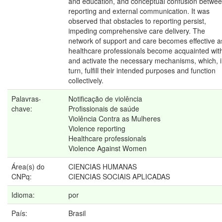
and education, and conceptual confusion betwe
reporting and external communication. It was
observed that obstacles to reporting persist,
impeding comprehensive care delivery. The
network of support and care becomes effective a
healthcare professionals become acquainted wit
and activate the necessary mechanisms, which, 
turn, fulfill their intended purposes and function
collectively.
Palavras-
Notificação de violência
chave:
Profissionais de saúde
Violência Contra as Mulheres
Violence reporting
Healthcare professionals
Violence Against Women
Área(s) do
CIENCIAS HUMANAS
CNPq:
CIENCIAS SOCIAIS APLICADAS
Idioma:
por
País:
Brasil