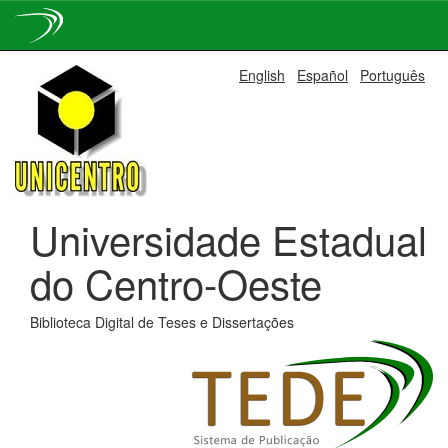
Skip
English
Español
Português
navigation
Universidade Estadual
do Centro-Oeste
Biblioteca Digital de Teses e Dissertações