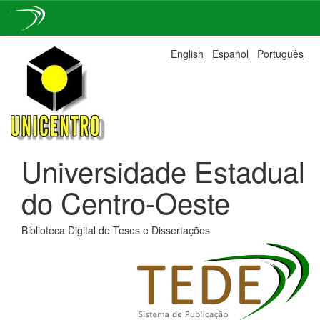
Skip
English
Español
Português
navigation
Universidade Estadual
do Centro-Oeste
Biblioteca Digital de Teses e Dissertações