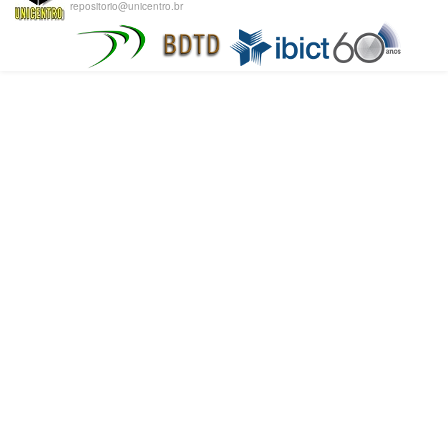
repositorio@unicentro.br