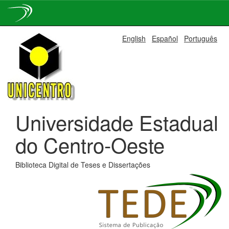
Skip
English
Español
Português
navigation
Universidade Estadual
do Centro-Oeste
Biblioteca Digital de Teses e Dissertações