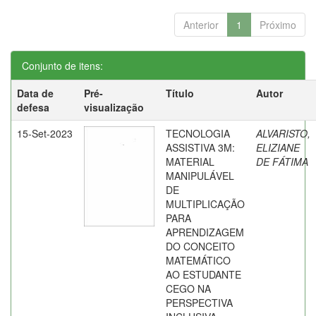
Anterior
1
Próximo
Conjunto de itens:
Data de
Pré-
Título
Autor
defesa
visualização
15-Set-2023
TECNOLOGIA
ALVARISTO,
ASSISTIVA 3M:
ELIZIANE
MATERIAL
DE FÁTIMA
MANIPULÁVEL
DE
MULTIPLICAÇÃO
PARA
APRENDIZAGEM
DO CONCEITO
MATEMÁTICO
AO ESTUDANTE
CEGO NA
PERSPECTIVA