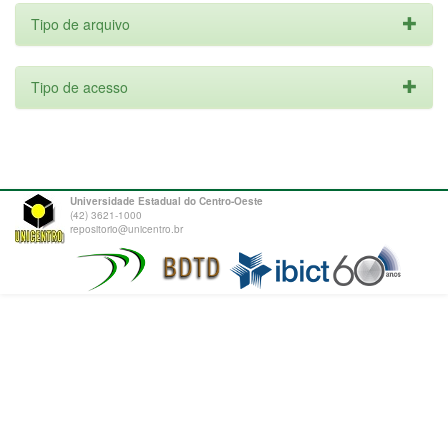
Tipo de arquivo
Tipo de acesso
Universidade Estadual do Centro-Oeste
(42) 3621-1000
repositorio@unicentro.br