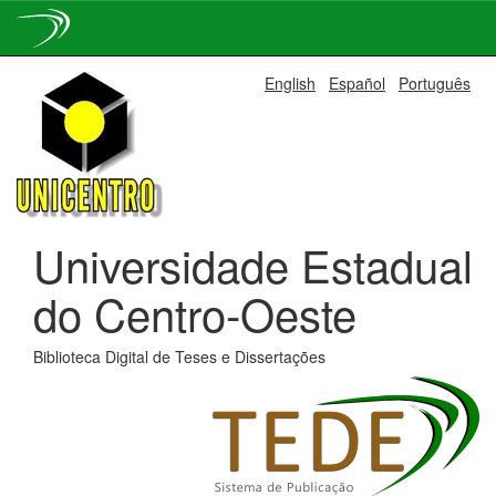
Skip
English
Español
Português
navigation
Universidade Estadual
do Centro-Oeste
Biblioteca Digital de Teses e Dissertações