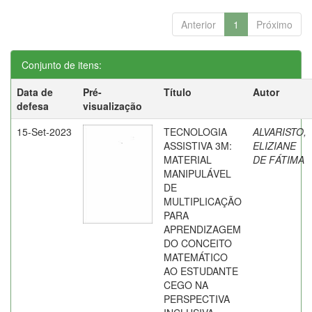
Anterior
1
Próximo
Conjunto de itens:
Data de
Pré-
Título
Autor
defesa
visualização
15-Set-2023
TECNOLOGIA
ALVARISTO,
ASSISTIVA 3M:
ELIZIANE
MATERIAL
DE FÁTIMA
MANIPULÁVEL
DE
MULTIPLICAÇÃO
PARA
APRENDIZAGEM
DO CONCEITO
MATEMÁTICO
AO ESTUDANTE
CEGO NA
PERSPECTIVA