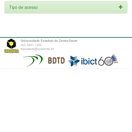
Tipo de acesso
Universidade Estadual do Centro-Oeste
(42) 3621-1000
repositorio@unicentro.br